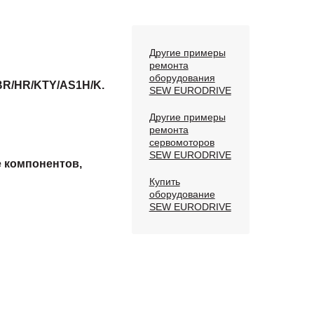
Другие примеры
ремонта
оборудования
R/HR/KTY/AS1H/K.
SEW EURODRIVE
Другие примеры
ремонта
сервомоторов
SEW EURODRIVE
е компонентов,
Купить
оборудование
SEW EURODRIVE