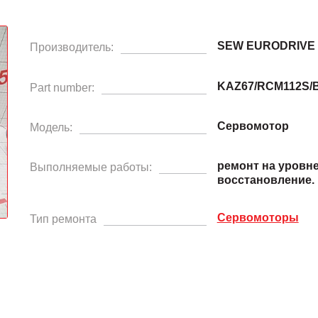
SEW EURODRIVE
Производитель:
KAZ67/RCM112S/B
Part number:
Сервомотор
Модель:
ремонт на уровн
Выполняемые работы:
восстановление.
Сервомоторы
Тип ремонта