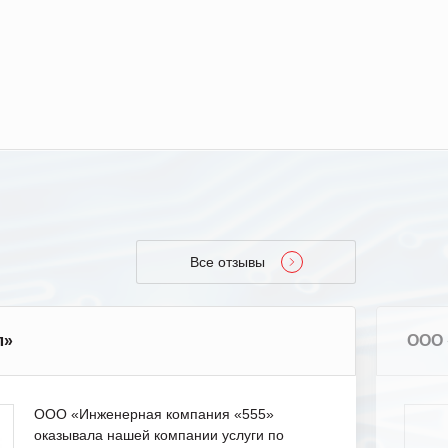
Все отзывы
л»
ООО 
ООО «Инженерная компания «555»
оказывала нашей компании услуги по