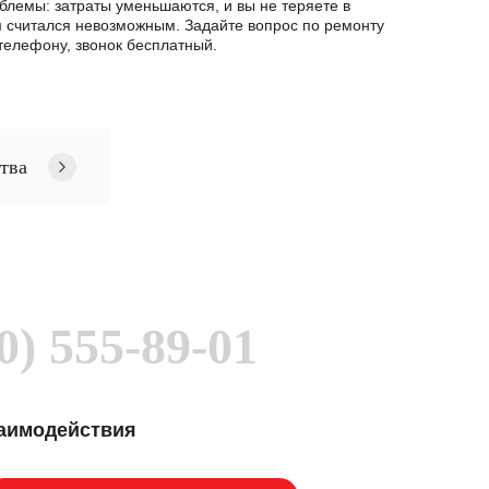
блемы: затраты уменьшаются, и вы не теряете в
 считался невозможным. Задайте вопрос по ремонту
елефону, звонок бесплатный.
тва
0) 555-89-01
заимодействия