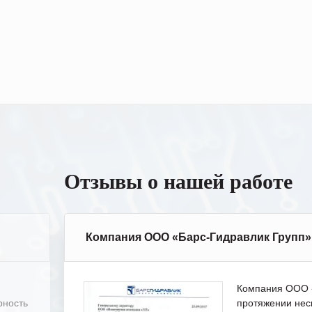
Отзывы о нашей работе
Компания ООО «Барс-Гидравлик Групп»
Компания ООО «
рность
протяжении нес