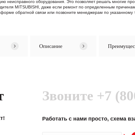
цию неисправного оборудования. Это позволяет решать многие про
одителя MITSUBISHI, даже если ремонт по определенным причинам
формe обратной связи или позвоните менеджерам по указанному т
Описание
Преимущес
т
Звоните
+7 (80
т!
Работать с нами просто, схема в