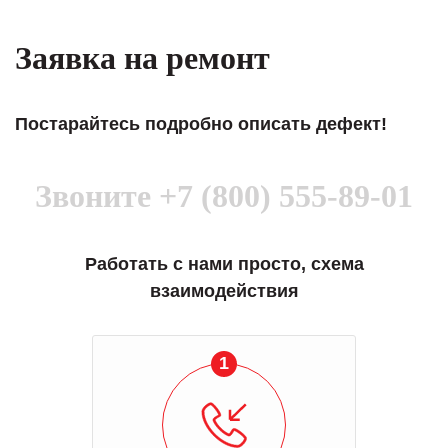
Заявка на ремонт
Постарайтесь подробно описать дефект!
Звоните
+7 (800) 555-89-01
Работать с нами просто, схема
взаимодействия
1