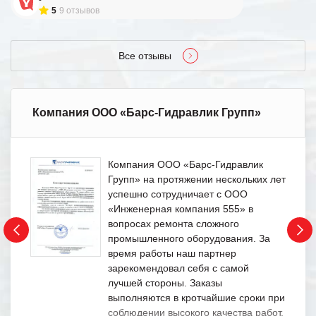
5
9 отзывов
Все отзывы
Компания ООО «Барс-Гидравлик Групп»
Компания ООО «Барс-Гидравлик
Групп» на протяжении нескольких лет
успешно сотрудничает с ООО
«Инженерная компания 555» в
вопросах ремонта сложного
промышленного оборудования. За
время работы наш партнер
зарекомендовал себя с самой
лучшей стороны. Заказы
выполняются в кротчайшие сроки при
соблюдении высокого качества работ.