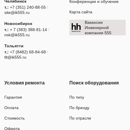
Челябинск
Конференции и обучение
т.:
+7 (351) 240-88-55
/
Карта сайта
site@ik555.ru
Вакансии
Новосибирск
Инженерной
т.:
+ 7 (383) 388-81-14
/
компании 555
nsk@ik555.ru
Тольятти
т.:
+7 (8482) 68-84-68
/
tlt@ik555.ru
Условия ремонта
Поиск оборудования
Гарантия
По типу
Оплата
По бренду
Стоимость
По отрасли
Оферта