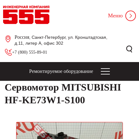
Меню
Россия
, Санкт-Петербург, ул. Кронштадтская,
д.11, литер А, офис 302
+7 (800) 555-89-01
Ремонтируемое оборудование
Сервомотор MITSUBISHI
HF-KE73W1-S100