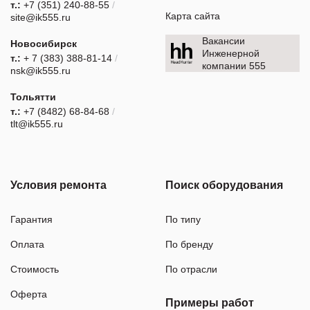
т.:
+7 (351) 240-88-55
/
Карта сайта
site@ik555.ru
Вакансии
Новосибирск
Инженерной
т.:
+ 7 (383) 388-81-14
/
компании 555
nsk@ik555.ru
Тольятти
т.:
+7 (8482) 68-84-68
/
tlt@ik555.ru
Условия ремонта
Поиск оборудования
Гарантия
По типу
Оплата
По бренду
Стоимость
По отрасли
Оферта
Примеры работ