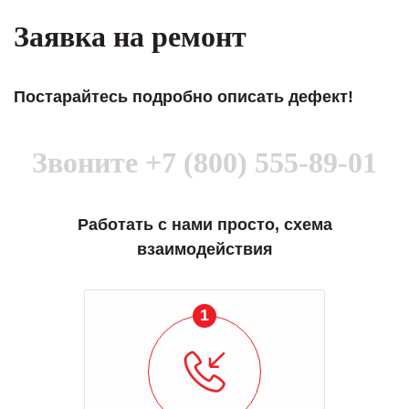
Заявка на ремонт
Постарайтесь подробно описать дефект!
Звоните
+7 (800) 555-89-01
Работать с нами просто, схема
взаимодействия
1