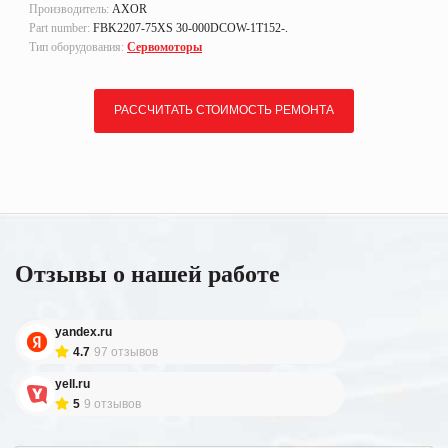
Производитель:
AXOR
Part number:
FBK2207-75XS 30-000DCOW-1T152-.
Тип оборудования:
Сервомоторы
РАССЧИТАТЬ СТОИМОСТЬ РЕМОНТА
Отзывы о нашей работе
yandex.ru
4.7
97 отзывов
yell.ru
5
9 отзывов