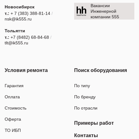
Вакансии
Новосибирск
Инженерной
т.:
+ 7 (383) 388-81-14
/
компании 555
nsk@ik555.ru
Тольятти
т.:
+7 (8482) 68-84-68
/
tlt@ik555.ru
Условия ремонта
Поиск оборудования
Гарантия
По типу
Оплата
По бренду
Стоимость
По отрасли
Оферта
Примеры работ
ТО ИБП
Контакты