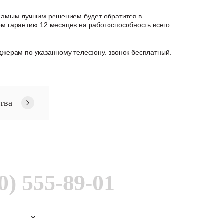
 самым лучшим решением будет обратится в
м гарантию 12 месяцев на работоспособность всего
жерам по указанному телефону, звонок бесплатный.
тва
0) 555-89-01