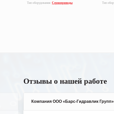
Тип оборудования:
Сервоприводы
Тип обор
Отзывы о нашей работе
Компания ООО «Барс-Гидравлик Групп»