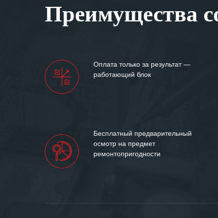
Преимущества со
самых сложных 
Мы высоко цен
нашими компан
доверительные 
искренне жела
Оплата только за результат —
«555» долгих ле
работающий блок
Бесплатный предварительный
осмотр на предмет
ремонтопригодности