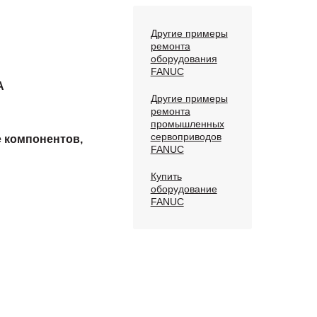
Другие примеры
ремонта
оборудования
FANUC
A
Другие примеры
ремонта
промышленных
сервоприводов
е компонентов,
FANUC
Купить
оборудование
FANUC