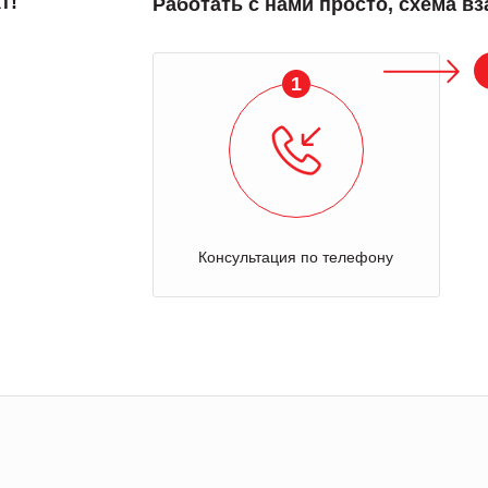
т!
Работать с нами просто, схема в
1
Консультация по телефону