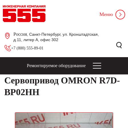
Меню
Россия
, Санкт-Петербург, ул. Кронштадтская,
д.11, литер А, офис 302
+7 (800) 555-89-01
Ремонтируемое оборудование
Сервопривод OMRON R7D-
BP02HH