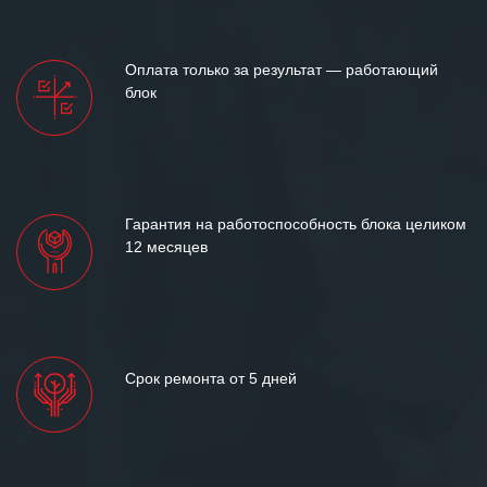
ситуациях.
Мы высоко ценим сложившиеся
Оплата только за результат — работающий
между нашими компаниями открытые
блок
и доверительные партнерские
отношения и искренне желаем
«Инженерной компании «555» долгих
лет успеха и процветания.
Гарантия на работоспособность блока целиком
12 месяцев
Срок ремонта от 5 дней