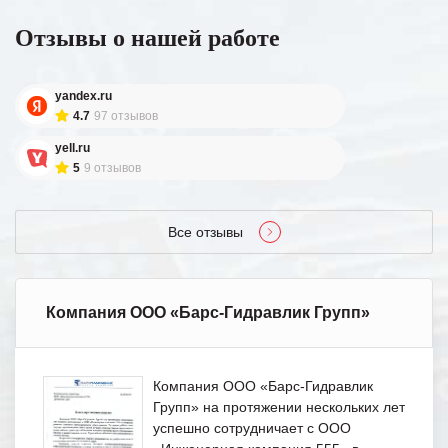
Отзывы о нашей работе
yandex.ru
4.7
97 отзывов
yell.ru
5
9 отзывов
Все отзывы
Компания ООО «Барс-Гидравлик Групп»
Компания ООО «Барс-Гидравлик
Групп» на протяжении нескольких лет
успешно сотрудничает с ООО