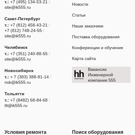
т.:
+7 (495) 134-53-21
/
Новости
site@ik555.ru
Статьи
Санкт-Петербург
т.:
+7 (812) 458-43-21
/
Наши заказчики
+7 (812) 748-24-55
/
site@ik555.ru
Поставка оборудования
Челябинск
Конференции и обучение
т.:
+7 (351) 240-88-55
/
Карта сайта
site@ik555.ru
Вакансии
Новосибирск
Инженерной
т.:
+ 7 (383) 388-81-14
/
компании 555
nsk@ik555.ru
Тольятти
т.:
+7 (8482) 68-84-68
/
tlt@ik555.ru
Условия ремонта
Поиск оборудования