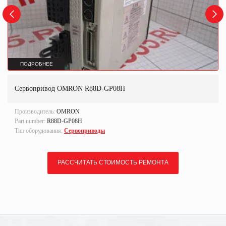
ПОДРОБНЕЕ
Сервопривод OMRON R88D-GP08H
Производитель:
OMRON
Part number:
R88D-GP08H
Тип оборудования:
Сервоприводы
РАССЧИТАТЬ СТОИМОСТЬ РЕМОНТА