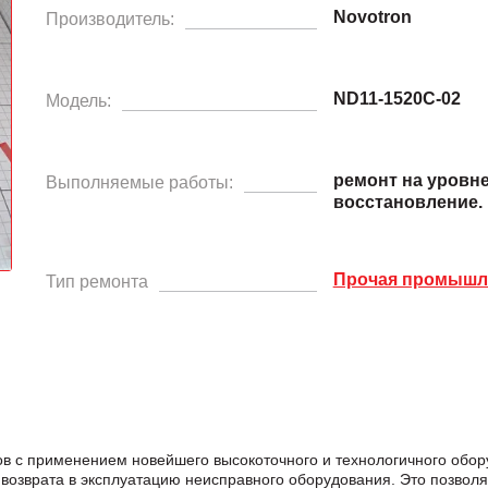
Novotron
Производитель:
ND11-1520C-02
Модель:
ремонт на уровн
Выполняемые работы:
восстановление.
Прочая промышле
Тип ремонта
в с применением новейшего высокоточного и технологичного обо
возврата в эксплуатацию неисправного оборудования. Это позвол