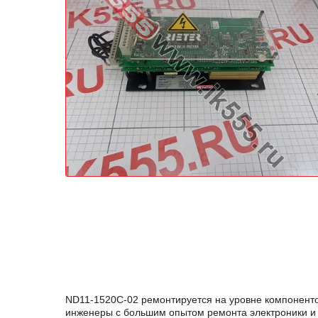
ND11-1520C-02 ремонтируется на уровне компоненто
инженеры с большим опытом ремонта электроники и 