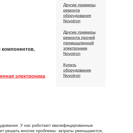
Другие примеры
ремонта
оборудования
Novotron
Другие примеры
ремонта прочей
промышленной
электроники
е компонентов,
Novotron
Купить
оборудование
Novotron
нная электроника
рудования. У нас работают квалифицированные
яет решать многие проблемы: затраты уменьшаются,