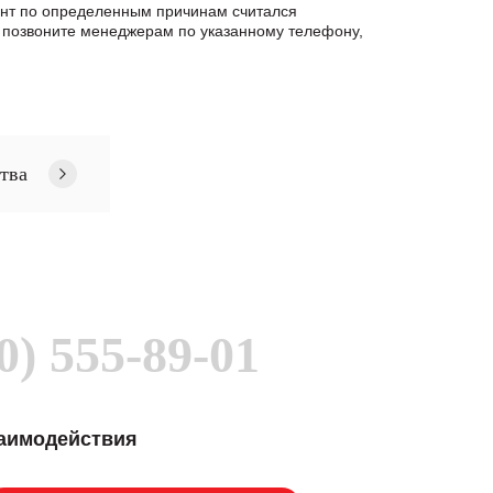
монт по определенным причинам считался
 позвоните менеджерам по указанному телефону,
тва
0) 555-89-01
заимодействия