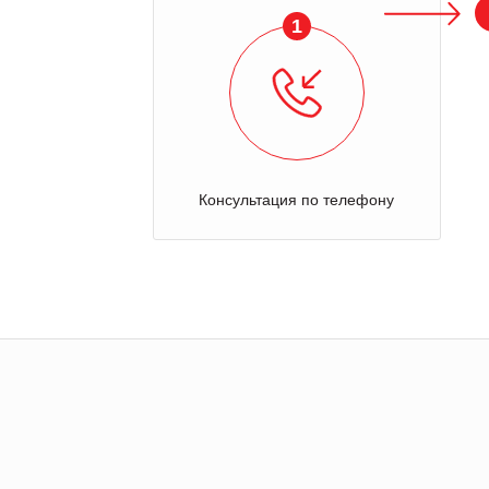
1
Консультация по телефону