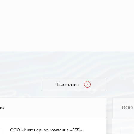
Все отзывы
л»
ООО 
ООО «Инженерная компания «555»