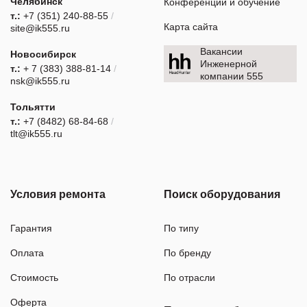
Челябинск
Конференции и обучение
т.:
+7 (351) 240-88-55
/
Карта сайта
site@ik555.ru
Вакансии
Новосибирск
Инженерной
т.:
+ 7 (383) 388-81-14
/
компании 555
nsk@ik555.ru
Тольятти
т.:
+7 (8482) 68-84-68
/
tlt@ik555.ru
Условия ремонта
Поиск оборудования
Гарантия
По типу
Оплата
По бренду
Стоимость
По отрасли
Оферта