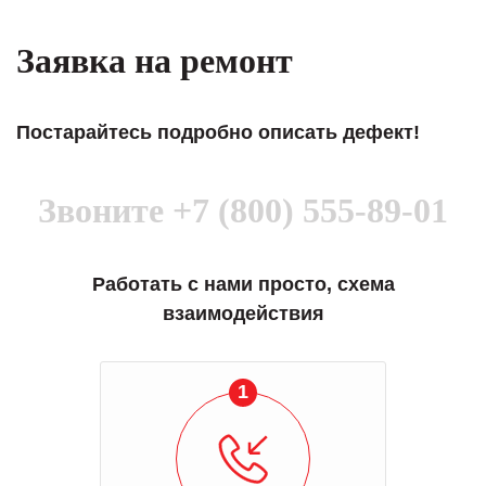
Заявка на ремонт
Постарайтесь подробно описать дефект!
Звоните
+7 (800) 555-89-01
Работать с нами просто, схема
взаимодействия
1