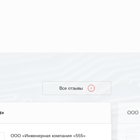
Все отзывы
л»
ООО 
ООО «Инженерная компания «555»