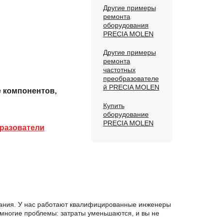
Другие примеры
ремонта
оборудования
PRECIA MOLEN
Другие примеры
ремонта
частотных
преобразователе
й PRECIA MOLEN
е компонентов,
Купить
оборудование
PRECIA MOLEN
разователи
вания. У нас работают квалифицированные инженеры
 многие проблемы: затраты уменьшаются, и вы не