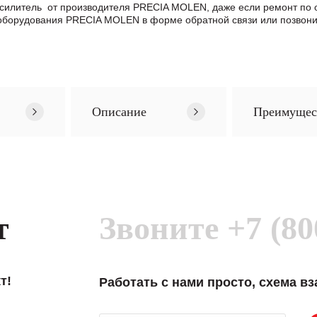
 Усилитель от производителя PRECIA MOLEN, даже если ремонт п
оборудования PRECIA MOLEN в формe обратной связи или позвони
Описание
Преимущес
т
Звоните
+7 (80
т!
Работать с нами просто, схема в