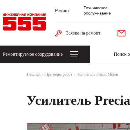
Техническое
Ремонт
обслуживание
Заявка на ремонт
Ремонтируемое оборудование
Датчики: энкодеры, тахогенераторы, 
Главная
Примеры работ
Усилитель Precia Molen
Усилитель Preci