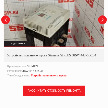
ПОДРОБНЕЕ
Устройство плавного пуска Siemens SIRIUS 3RW4447-6BC34
Производитель:
SIEMENS
Part number:
3RW4447-6BC34
Тип оборудования:
Устройства плавного пуска
РАССЧИТАТЬ СТОИМОСТЬ РЕМОНТА