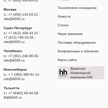
т.:
+7 (800) 555-89-01
Техническое оснащение
Москва
т.:
+7 (495) 134-53-21
/
Новости
site@ik555.ru
Статьи
Санкт-Петербург
т.:
+7 (812) 458-43-21
/
Наши заказчики
+7 (812) 748-24-55
/
site@ik555.ru
Поставка оборудования
Челябинск
Конференции и обучение
т.:
+7 (351) 240-88-55
/
Карта сайта
site@ik555.ru
Вакансии
Новосибирск
Инженерной
т.:
+ 7 (383) 388-81-14
/
компании 555
nsk@ik555.ru
Тольятти
т.:
+7 (8482) 68-84-68
/
tlt@ik555.ru