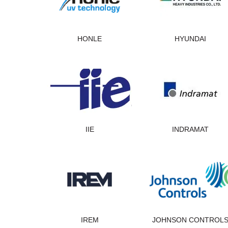
HONLE
HYUNDAI
IIE
INDRAMAT
IREM
JOHNSON CONTROL