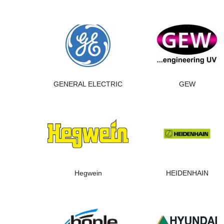
GENERAL ELECTRIC
GEW
Hegwein
HEIDENHAIN