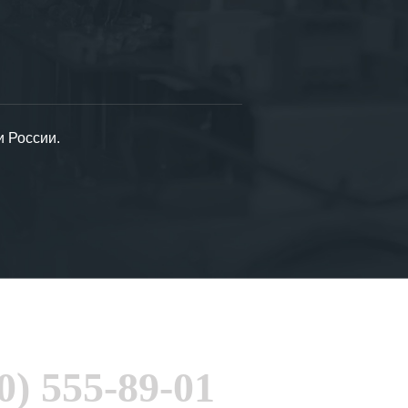
и России.
0) 555-89-01