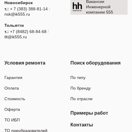
Вакансии
Новосибирск
Инженерной
т.:
+ 7 (383) 388-81-14
/
компании 555
nsk@ik555.ru
Тольятти
т.:
+7 (8482) 68-84-68
/
tlt@ik555.ru
Условия ремонта
Поиск оборудования
Гарантия
По типу
Оплата
По бренду
Стоимость
По отрасли
Оферта
Примеры работ
ТО ИБП
Контакты
ТО преобразователей