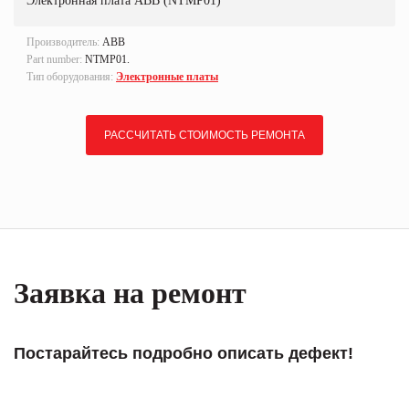
Электронная плата ABB (NTMP01)
Производитель:
ABB
Part number:
NTMP01.
Тип оборудования:
Электронные платы
РАССЧИТАТЬ СТОИМОСТЬ РЕМОНТА
Заявка на ремонт
Постарайтесь подробно описать дефект!