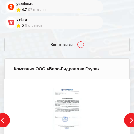
yandex.ru
4.7
97 отзывов
yell.ru
5
9 отзывов
Все отзывы
Компания ООО «Барс-Гидравлик Групп»