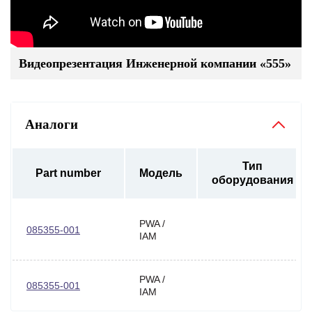
Видеопрезентация Инженерной компании «555»
Аналоги
Тип
Part number
Модель
оборудования
PWA /
085355-001
IAM
PWA /
085355-001
IAM