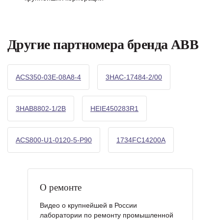
Другие партномера бренда ABB
ACS350-03E-08A8-4
3HAC-17484-2/00
3HAB8802-1/2B
HEIE450283R1
ACS800-U1-0120-5-P90
1734FC14200A
О ремонте
Видео о крупнейшей в России
лаборатории по ремонту промышленной