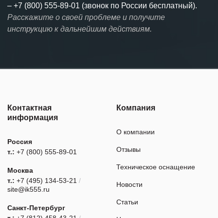
–
+7 (800) 555-89-01 (звонок по России бесплатный).
Расскажите о своей проблеме и получите
инструкцию к дальнейшим действиям.
Контактная
Компания
информация
О компании
Россия
Отзывы
т.:
+7 (800) 555-89-01
Техническое оснащение
Москва
т.:
+7 (495) 134-53-21
/
Новости
site@ik555.ru
Статьи
Санкт-Петербург
т.:
+7 (812) 458-43-21
/