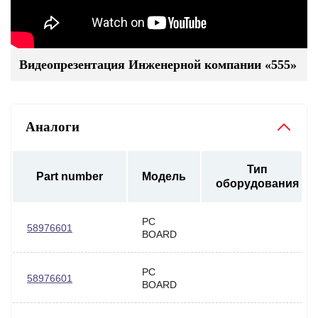
Видеопрезентация Инженерной компании «555»
Аналоги
Тип
Part number
Модель
оборудования
PC
58976601
BOARD
PC
58976601
BOARD