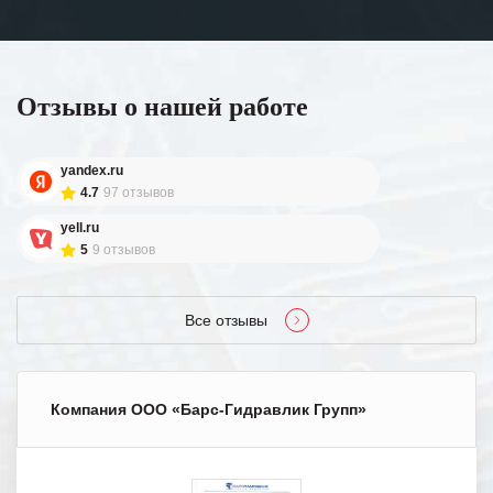
Отзывы о нашей работе
yandex.ru
4.7
97 отзывов
yell.ru
5
9 отзывов
Все отзывы
Компания ООО «Барс-Гидравлик Групп»