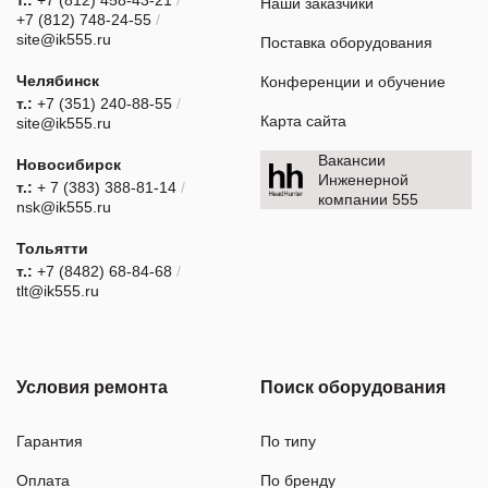
Наши заказчики
+7 (812) 748-24-55
/
site@ik555.ru
Поставка оборудования
Челябинск
Конференции и обучение
т.:
+7 (351) 240-88-55
/
Карта сайта
site@ik555.ru
Вакансии
Новосибирск
Инженерной
т.:
+ 7 (383) 388-81-14
/
компании 555
nsk@ik555.ru
Тольятти
т.:
+7 (8482) 68-84-68
/
tlt@ik555.ru
Условия ремонта
Поиск оборудования
Гарантия
По типу
Оплата
По бренду