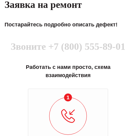
Заявка на ремонт
Постарайтесь подробно описать дефект!
Звоните
+7 (800) 555-89-01
Работать с нами просто, схема
взаимодействия
1