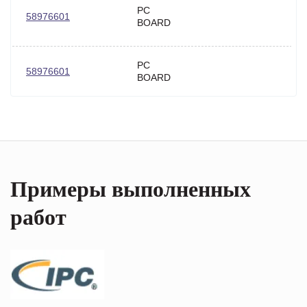
PC
58976601
BOARD
PC
58976601
BOARD
Примеры выполненных
работ