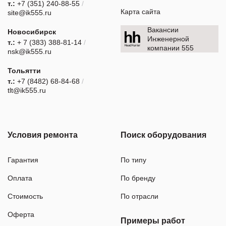
т.:
+7 (351) 240-88-55
/
Карта сайта
site@ik555.ru
Вакансии
Новосибирск
Инженерной
т.:
+ 7 (383) 388-81-14
/
компании 555
nsk@ik555.ru
Тольятти
т.:
+7 (8482) 68-84-68
/
tlt@ik555.ru
Условия ремонта
Поиск оборудования
Гарантия
По типу
Оплата
По бренду
Стоимость
По отрасли
Оферта
Примеры работ