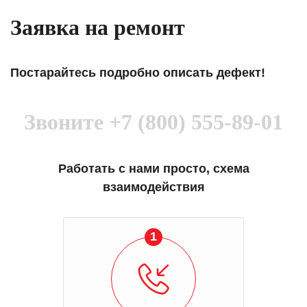
Заявка на ремонт
Постарайтесь подробно описать дефект!
Звоните
+7 (800) 555-89-01
Работать с нами просто, схема
взаимодействия
1