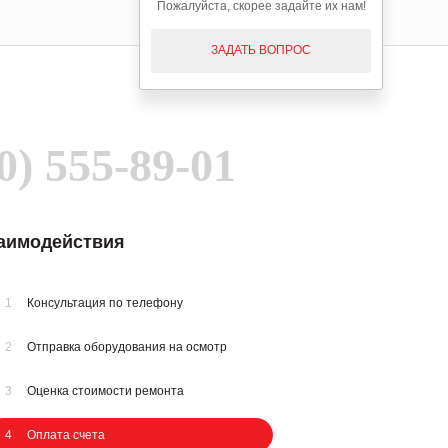
Пожалуйста, скорее задайте их нам!
ЗАДАТЬ ВОПРОС
0) 555-89-01
заимодействия
1
Консультация по телефону
2
Отправка оборудования на осмотр
3
Оценка стоимости ремонта
4
Оплата счета