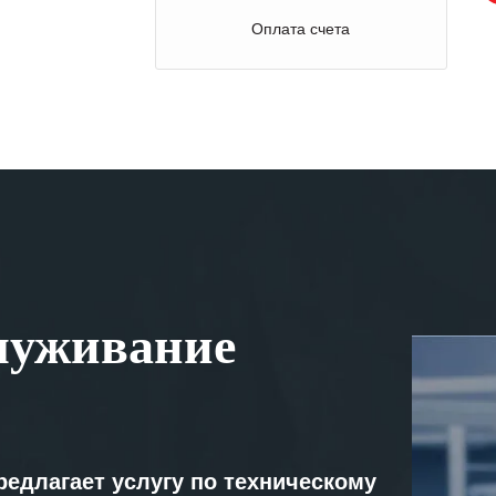
Оплата счета
луживание
редлагает услугу по техническому