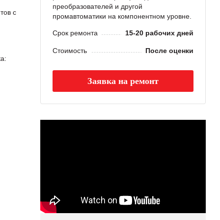
преобразователей и другой
тов с
промавтоматики на компонентном уровне.
Срок ремонта
15-20 рабочих дней
Стоимость
После оценки
а:
Заявка на ремонт