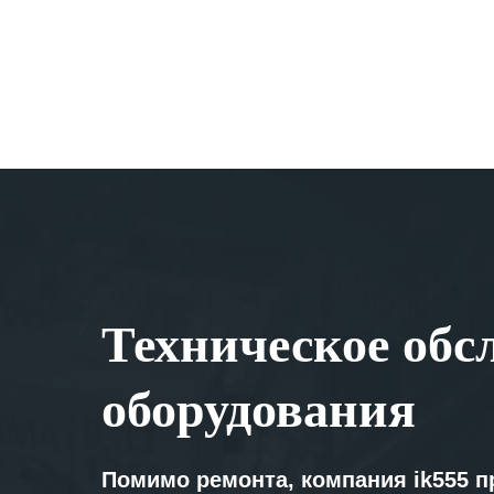
Техническое обс
оборудования
Помимо ремонта, компания ik555 п