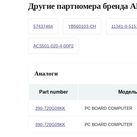
Другие партномера бренда 
57437464
YB560103-CH
11341-0-515
ACS501-020-4-00P2
Аналоги
Part number
Модел
390-720G09KK
PC BOARD COMPUTER
390-720G09KK
PC BOARD COMPUTER