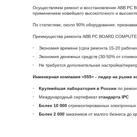
Осуществляем ремонт и восстановление ABB PC 
применением новейшего высокоточного и высокоте
По статистике, около 90% оборудования, признав
Преимущества ремонта ABB PC BOARD COMPUTER, p
Экономия времени (срок ремонта 15-20 рабочи
Экономия денежных средств (30-50% от стоимос
Не требуется дополнительная настройка/пере
Инженерная компания «555» - лидер на рынке 
Крупнейшая лаборатория в России
по ремон
Международный сертификат
стандарта IPC
Более 10 000
отремонтированных электронных 
Более 2 000
заказчиков от малого бизнеса до 