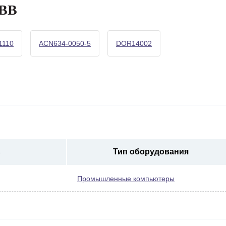
ABB
1110
ACN634-0050-5
DOR14002
ь
Тип оборудования
Промышленные компьютеры