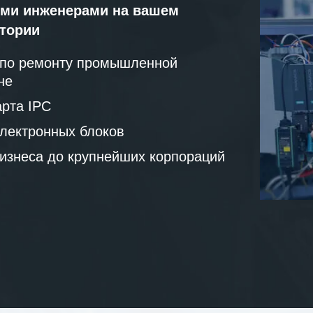
ми инженерами на вашем
атории
 по ремонту промышленной
не
рта IPC
лектронных блоков
бизнеса до крупнейших корпораций