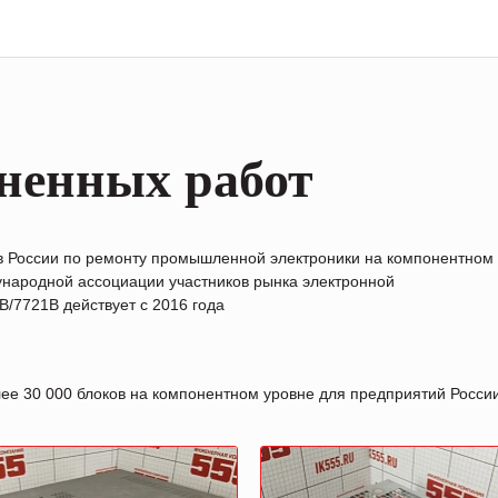
ненных работ
в России по ремонту промышленной электроники на компонентном
народной ассоциации участников рынка электронной
/7721B действует с 2016 года
лее 30 000 блоков на компонентном уровне для предприятий Росс