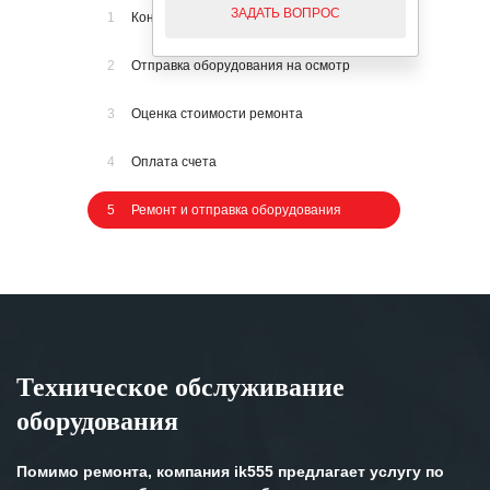
ЗАДАТЬ ВОПРОС
1
Консультация по телефону
2
Отправка оборудования на осмотр
3
Оценка стоимости ремонта
4
Оплата счета
5
Ремонт и отправка оборудования
Техническое обслуживание
оборудования
Помимо ремонта, компания ik555 предлагает услугу по