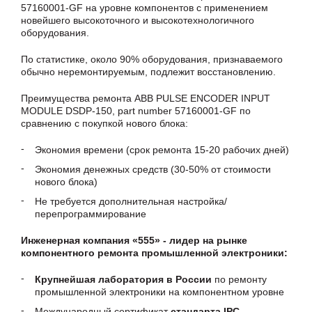
57160001-GF на уровне компонентов с применением
новейшего высокоточного и высокотехнологичного
оборудования.
По статистике, около 90% оборудования, признаваемого
обычно неремонтируемым, подлежит восстановлению.
Преимущества ремонта ABB PULSE ENCODER INPUT
MODULE DSDP-150, part number 57160001-GF по
сравнению с покупкой нового блока:
Экономия времени (срок ремонта 15-20 рабочих дней)
Экономия денежных средств (30-50% от стоимости
нового блока)
Не требуется дополнительная настройка/
перепрограммирование
Инженерная компания «555» - лидер на рынке
компонентного ремонта промышленной электроники:
Крупнейшая лаборатория в России
по ремонту
промышленной электроники на компонентном уровне
Международный сертификат
стандарта IPC