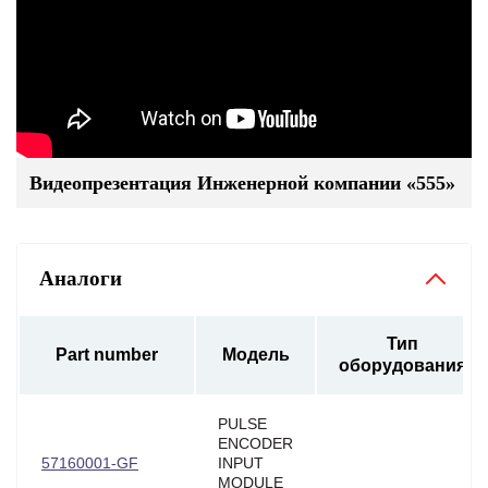
Видеопрезентация Инженерной компании «555»
Аналоги
Тип
Part number
Модель
оборудования
PULSE
ENCODER
57160001-GF
INPUT
MODULE