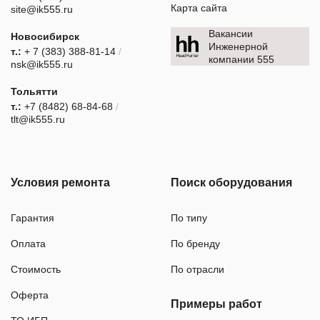
Карта сайта
site@ik555.ru
Вакансии
Новосибирск
Инженерной
т.:
+ 7 (383) 388-81-14
/
компании 555
nsk@ik555.ru
Тольятти
т.:
+7 (8482) 68-84-68
/
tlt@ik555.ru
Условия ремонта
Поиск оборудования
Гарантия
По типу
Оплата
По бренду
Стоимость
По отрасли
Оферта
Примеры работ