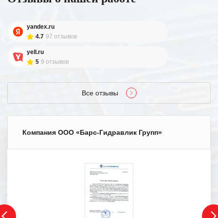
yandex.ru
4.7
97 отзывов
yell.ru
5
9 отзывов
Все отзывы
Компания ООО «Барс-Гидравлик Групп»