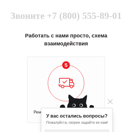
Звоните
+7 (800) 555-89-01
Работать с нами просто, схема
взаимодействия
5
Ремонт и отправка оборудования
У вас остались вопросы?
Пожалуйста, скорее задайте их нам!