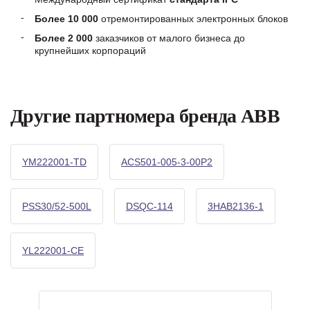
Более 10 000
отремонтированных электронных блоков
Более 2 000
заказчиков от малого бизнеса до
крупнейших корпораций
Другие партномера бренда ABB
YM222001-TD
ACS501-005-3-00P2
PSS30/52-500L
DSQC-114
3HAB2136-1
YL222001-CE