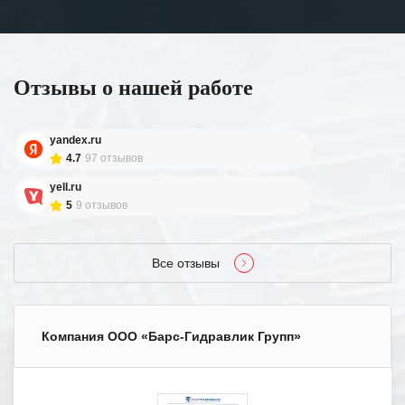
Отзывы о нашей работе
yandex.ru
4.7
97 отзывов
yell.ru
5
9 отзывов
Все отзывы
Компания ООО «Барс-Гидравлик Групп»