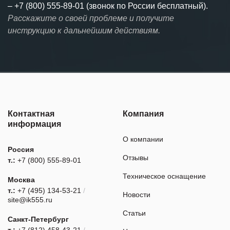
–
+7 (800) 555-89-01 (звонок по России бесплатный).
Расскажите о своей проблеме и получите
инструкцию к дальнейшим действиям.
Контактная
Компания
информация
О компании
Россия
Отзывы
т.:
+7 (800) 555-89-01
Техническое оснащение
Москва
т.:
+7 (495) 134-53-21
/
Новости
site@ik555.ru
Статьи
Санкт-Петербург
т.:
+7 (812) 458-43-21
/