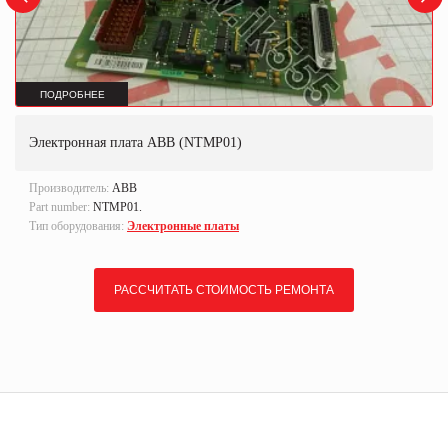
ПОДРОБНЕЕ
Электронная плата ABB (NTMP01)
Производитель:
ABB
Part number:
NTMP01.
Тип оборудования:
Электронные платы
РАССЧИТАТЬ СТОИМОСТЬ РЕМОНТА