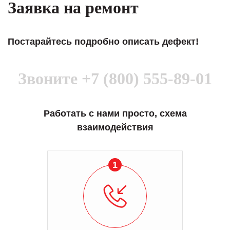
Заявка на ремонт
Постарайтесь подробно описать дефект!
Звоните
+7 (800) 555-89-01
Работать с нами просто, схема
взаимодействия
1