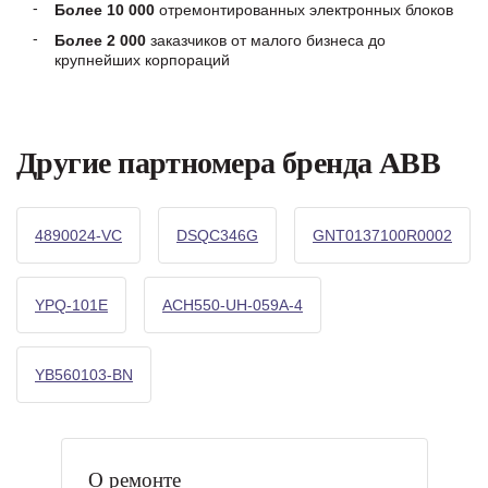
Более 10 000
отремонтированных электронных блоков
Более 2 000
заказчиков от малого бизнеса до
крупнейших корпораций
Другие партномера бренда ABB
4890024-VC
DSQC346G
GNT0137100R0002
YPQ-101E
ACH550-UH-059A-4
YB560103-BN
О ремонте