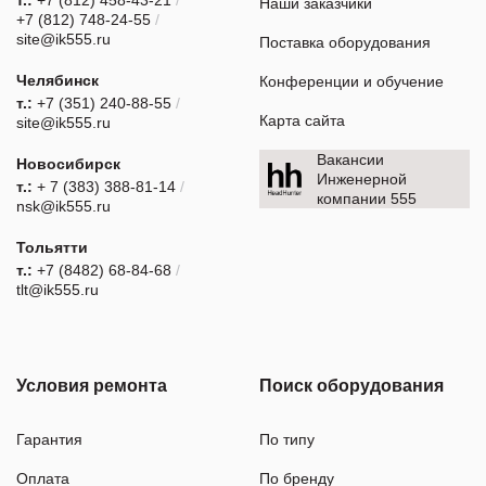
Наши заказчики
+7 (812) 748-24-55
/
site@ik555.ru
Поставка оборудования
Челябинск
Конференции и обучение
т.:
+7 (351) 240-88-55
/
Карта сайта
site@ik555.ru
Вакансии
Новосибирск
Инженерной
т.:
+ 7 (383) 388-81-14
/
компании 555
nsk@ik555.ru
Тольятти
т.:
+7 (8482) 68-84-68
/
tlt@ik555.ru
Условия ремонта
Поиск оборудования
Гарантия
По типу
Оплата
По бренду