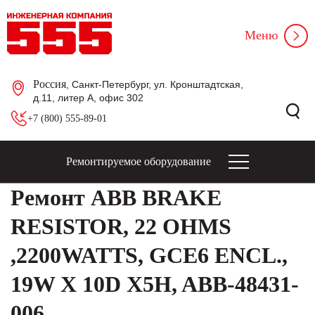
Меню
Россия
, Санкт-Петербург, ул. Кронштадтская,
д.11, литер А, офис 302
+7 (800) 555-89-01
Ремонтируемое оборудование
Ремонт ABB BRAKE
RESISTOR, 22 OHMS
,2200WATTS, GCE6 ENCL.,
19W X 10D X5H, ABB-48431-
006