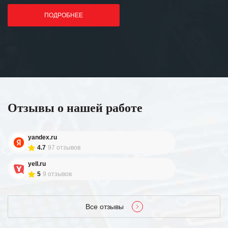
ПОДРОБНЕЕ
Отзывы о нашей работе
yandex.ru
4.7
97 отзывов
yell.ru
5
9 отзывов
Все отзывы