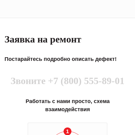
Заявка на ремонт
Постарайтесь подробно описать дефект!
Звоните
+7 (800) 555-89-01
Работать с нами просто, схема
взаимодействия
1