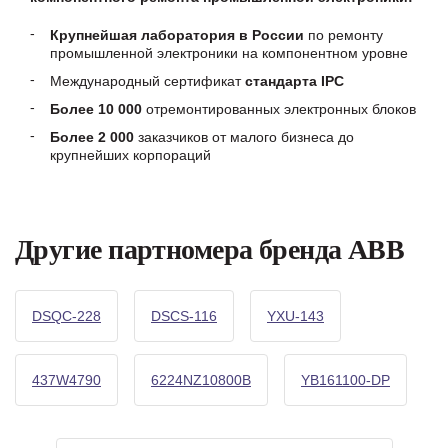
Крупнейшая лаборатория в России
по ремонту
промышленной электроники на компонентном уровне
Международный сертификат
стандарта IPC
Более 10 000
отремонтированных электронных блоков
Более 2 000
заказчиков от малого бизнеса до
крупнейших корпораций
Другие партномера бренда ABB
DSQC-228
DSCS-116
YXU-143
437W4790
6224NZ10800B
YB161100-DP