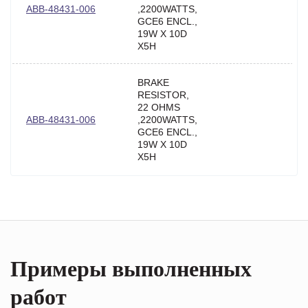
ABB-48431-006
,2200WATTS,
GCE6 ENCL.,
19W X 10D
X5H
BRAKE
RESISTOR,
22 OHMS
ABB-48431-006
,2200WATTS,
GCE6 ENCL.,
19W X 10D
X5H
Примеры выполненных
работ