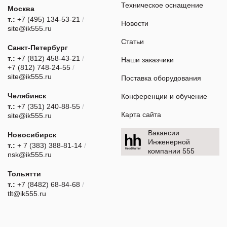
Техническое оснащение
Москва
т.:
+7 (495) 134-53-21
/
Новости
site@ik555.ru
Статьи
Санкт-Петербург
т.:
+7 (812) 458-43-21
/
Наши заказчики
+7 (812) 748-24-55
/
site@ik555.ru
Поставка оборудования
Челябинск
Конференции и обучение
т.:
+7 (351) 240-88-55
/
Карта сайта
site@ik555.ru
Вакансии
Новосибирск
Инженерной
т.:
+ 7 (383) 388-81-14
/
компании 555
nsk@ik555.ru
Тольятти
т.:
+7 (8482) 68-84-68
/
tlt@ik555.ru