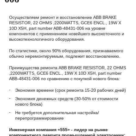
Осуществляем ремонт и восстановление ABB BRAKE
RESISTOR, 22 OHMS ,2200WATTS, GCE6 ENCL., 19W X
10D X5H, part number ABB-48431-006 на уровне
компонентов с применением новейшего высокоточного и
высокотехнологичного оборудования.
По статистике, около 90% оборудования, признаваемого
обычно неремонтируемым, подлежит восстановлению.
Преимущества ремонта ABB BRAKE RESISTOR, 22 OHMS
,2200WATTS, GCE6 ENCL., 19W X 10D X5H, part number
ABB-48431-006 по сравнению с покупкой нового блока:
Экономия времени (срок ремонта 15-20 рабочих дней)
Экономия денежных средств (30-50% от стоимости
нового блока)
Не требуется дополнительная настройка/
перепрограммирование
Инженерная компания «555» - лидер на рынке
компонентного ремонта промышленной электроники: