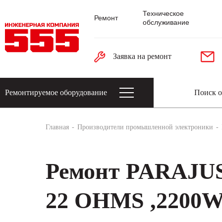
Техническое
Ремонт
обслуживание
Заявка на ремонт
Ремонтируемое оборудование
Датчики: энкодеры, тахогенераторы, 
Главная
Производители промышленной электроники
Ремонт PARAJU
22 OHMS ,2200W