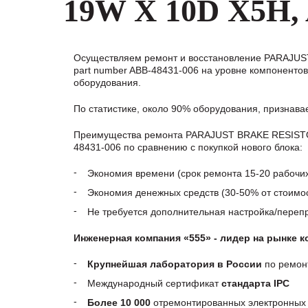
19W X 10D X5H, 
Осуществляем ремонт и восстановление PARAJUS
part number ABB-48431-006 на уровне компоненто
оборудования.
По статистике, около 90% оборудования, признав
Преимущества ремонта PARAJUST BRAKE RESISTOR
48431-006 по сравнению с покупкой нового блока:
Экономия времени (срок ремонта 15-20 рабочи
Экономия денежных средств (30-50% от стоимос
Не требуется дополнительная настройка/пере
Инженерная компания «555» - лидер на рынке 
Крупнейшая лаборатория в России
по ремон
Международный сертификат
стандарта IPC
Более 10 000
отремонтированных электронных 