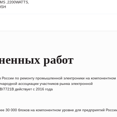
MS ,2200WATTS,
X5H
ненных работ
в России по ремонту промышленной электроники на компонентном
народной ассоциации участников рынка электронной
/7721B действует с 2016 года
лее 30 000 блоков на компонентном уровне для предприятий Росс