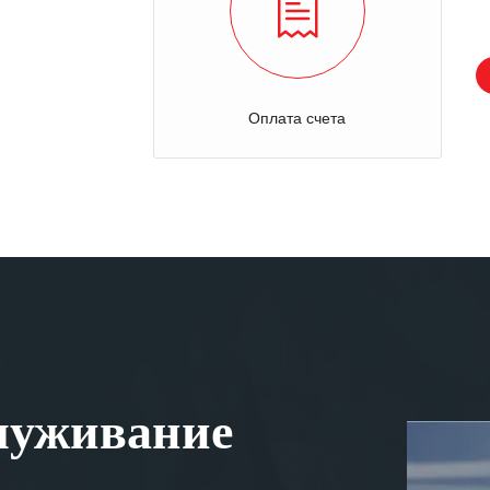
Оплата счета
луживание