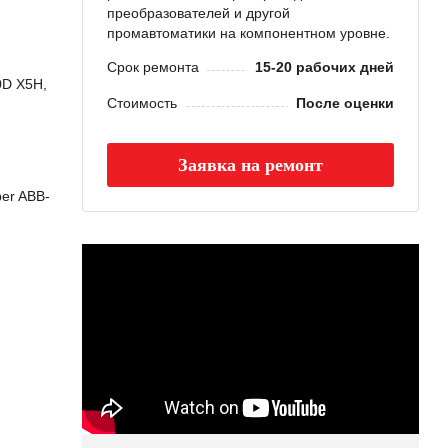
преобразователей и другой
промавтоматики на компонентном уровне.
Срок ремонта
15-20 рабочих дней
0D X5H,
Стоимость
После оценки
Заявка на ремонт
er ABB-