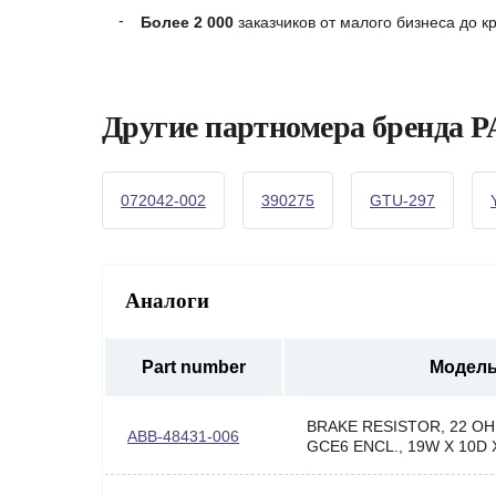
Более 2 000
заказчиков от малого бизнеса до 
Другие партномера бренда
072042-002
390275
GTU-297
Аналоги
Part number
Модел
BRAKE RESISTOR, 22 OH
ABB-48431-006
GCE6 ENCL., 19W X 10D 