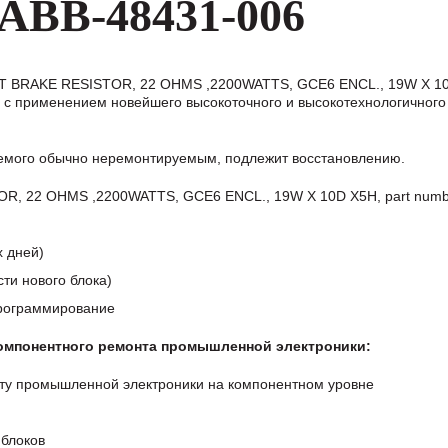
ABB-48431-006
T BRAKE RESISTOR, 22 OHMS ,2200WATTS, GCE6 ENCL., 19W X 1
в с применением новейшего высокоточного и высокотехнологичного
аемого обычно неремонтируемым, подлежит восстановлению.
, 22 OHMS ,2200WATTS, GCE6 ENCL., 19W X 10D X5H, part numb
х дней)
ти нового блока)
программирование
компонентного ремонта промышленной электроники:
ту промышленной электроники на компонентном уровне
блоков