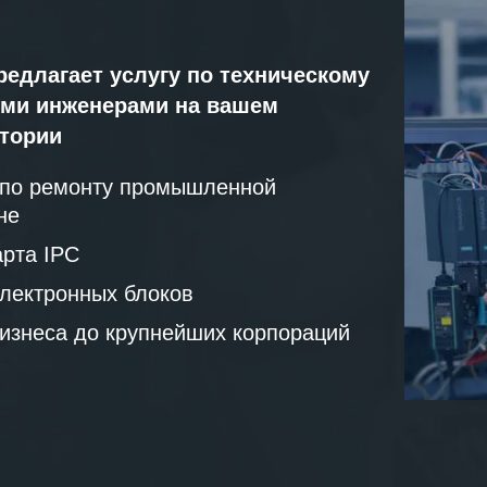
редлагает услугу по техническому
ми инженерами на вашем
атории
 по ремонту промышленной
не
рта IPC
лектронных блоков
бизнеса до крупнейших корпораций