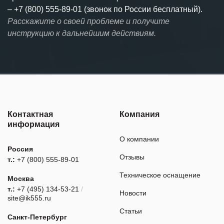
–
+7 (800) 555-89-01 (звонок по России бесплатный).
Расскажите о своей проблеме и получите
инструкцию к дальнейшим действиям.
Контактная
Компания
информация
О компании
Россия
Отзывы
т.:
+7 (800) 555-89-01
Техническое оснащение
Москва
т.:
+7 (495) 134-53-21
/
Новости
site@ik555.ru
Статьи
Санкт-Петербург