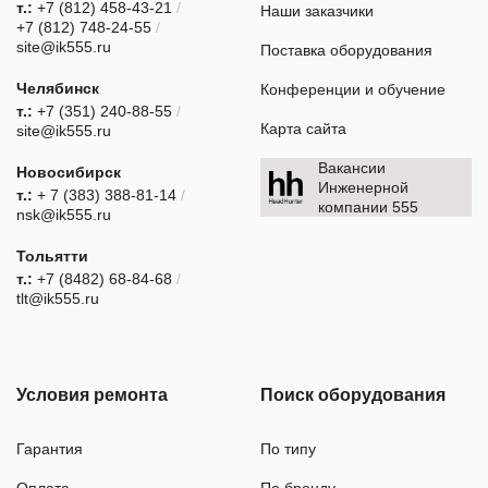
т.:
+7 (812) 458-43-21
/
Наши заказчики
+7 (812) 748-24-55
/
site@ik555.ru
Поставка оборудования
Челябинск
Конференции и обучение
т.:
+7 (351) 240-88-55
/
Карта сайта
site@ik555.ru
Вакансии
Новосибирск
Инженерной
т.:
+ 7 (383) 388-81-14
/
компании 555
nsk@ik555.ru
Тольятти
т.:
+7 (8482) 68-84-68
/
tlt@ik555.ru
Условия ремонта
Поиск оборудования
Гарантия
По типу
Оплата
По бренду