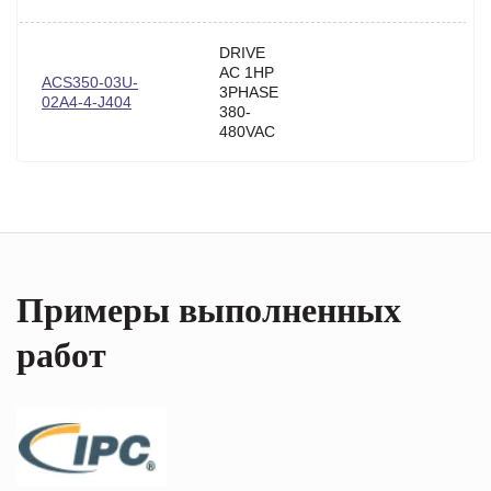
DRIVE
AC 1HP
ACS350-03U-
3PHASE
02A4-4-J404
380-
480VAC
Примеры выполненных
работ