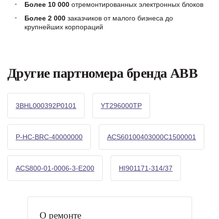
Более 10 000
отремонтированных электронных блоков
Более 2 000
заказчиков от малого бизнеса до
крупнейших корпораций
Другие партномера бренда ABB
3BHL000392P0101
YT296000TP
P-HC-BRC-40000000
ACS60100403000C1500001
ACS800-01-0006-3-E200
HI901171-314/37
О ремонте