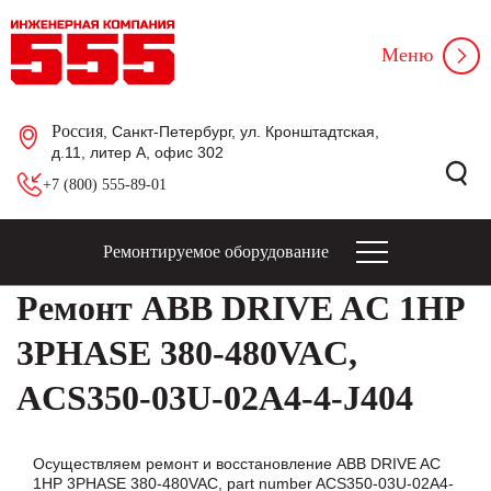
Меню
Россия
, Санкт-Петербург, ул. Кронштадтская,
д.11, литер А, офис 302
+7 (800) 555-89-01
Ремонтируемое оборудование
Ремонт ABB DRIVE AC 1HP
3PHASE 380-480VAC,
ACS350-03U-02A4-4-J404
Осуществляем ремонт и восстановление ABB DRIVE AC
1HP 3PHASE 380-480VAC, part number ACS350-03U-02A4-