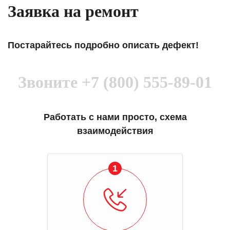
Заявка на ремонт
Постарайтесь подробно описать дефект!
Звоните
+7 (800) 555-89-01
Работать с нами просто, схема
взаимодействия
1