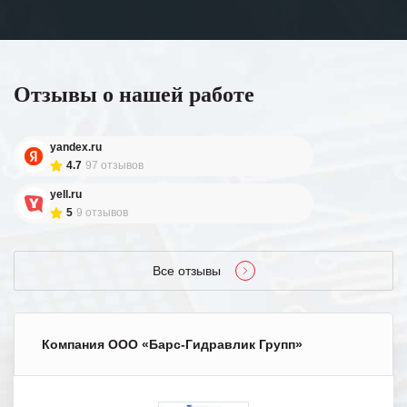
Отзывы о нашей работе
yandex.ru
4.7
97 отзывов
yell.ru
5
9 отзывов
Все отзывы
Компания ООО «Барс-Гидравлик Групп»