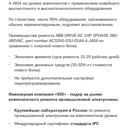
4-J404 на уровне компонентов с применением новейшего
высокоточного и высокотехнологичного оборудования.
По статистике, около 90% оборудования, признаваемого
обычно неремонтируемым, подлежит восстановлению.
Преимущества ремонта ABB DRIVE AC 1HP 3PHASE 380-
480VAC, part number ACS350-03U-02A4-4-J404 по
сравнению с покупкой нового блока:
Экономия времени (срок ремонта 15-20 рабочих дней)
Экономия денежных средств (30-50% от стоимости
нового блока)
Не требуется дополнительная настройка/
перепрограммирование
Инженерная компания «555» - лидер на рынке
компонентного ремонта промышленной электроники:
Крупнейшая лаборатория в России
по ремонту
промышленной электроники на компонентном уровне
Международный сертификат
стандарта IPC