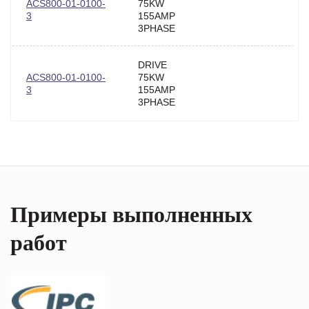
ACS800-01-0100-
75KW
3
155AMP
3PHASE
DRIVE
ACS800-01-0100-
75KW
3
155AMP
3PHASE
Примеры выполненных
работ