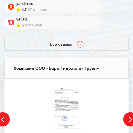
yandex.ru
4.7
97 отзывов
yell.ru
5
9 отзывов
Все отзывы
Компания ООО «Барс-Гидравлик Групп»