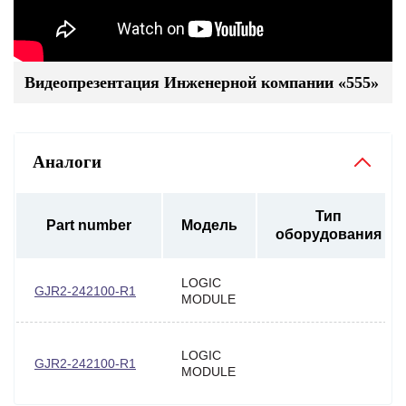
Видеопрезентация Инженерной компании «555»
Аналоги
Тип
Part number
Модель
оборудования
LOGIC
GJR2-242100-R1
MODULE
LOGIC
GJR2-242100-R1
MODULE