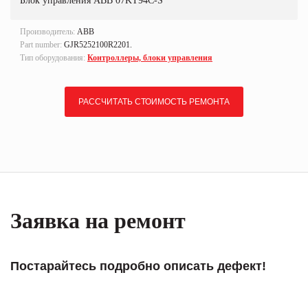
Блок управления ABB 07KT94C-S
Производитель:
ABB
Part number:
GJR5252100R2201.
Тип оборудования:
Контроллеры, блоки управления
РАССЧИТАТЬ СТОИМОСТЬ РЕМОНТА
Заявка на ремонт
Постарайтесь подробно описать дефект!