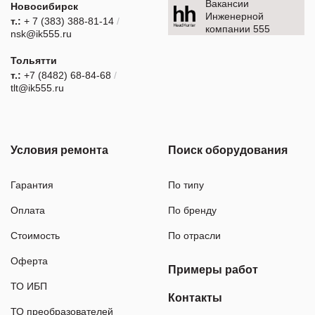
Вакансии
Новосибирск
Инженерной
т.:
+ 7 (383) 388-81-14
/
компании 555
nsk@ik555.ru
Тольятти
т.:
+7 (8482) 68-84-68
/
tlt@ik555.ru
Условия ремонта
Поиск оборудования
Гарантия
По типу
Оплата
По бренду
Стоимость
По отрасли
Оферта
Примеры работ
ТО ИБП
Контакты
ТО преобразователей