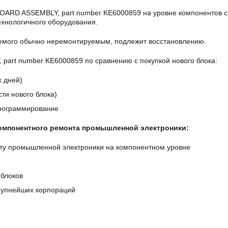
OARD ASSEMBLY, part number KE6000859 на уровне компонентов с
хнологичного оборудования.
аемого обычно неремонтируемым, подлежит восстановлению.
art number KE6000859 по сравнению с покупкой нового блока:
х дней)
ти нового блока)
программирование
компонентного ремонта промышленной электроники:
ту промышленной электроники на компонентном уровне
блоков
крупнейших корпораций