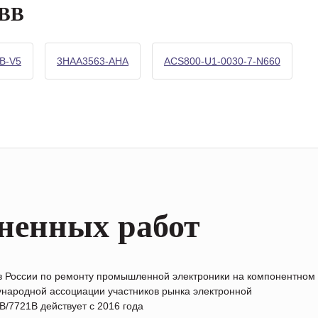
ABB
B-V5
3HAA3563-AHA
ACS800-U1-0030-7-N660
ненных работ
в России по ремонту промышленной электроники на компонентном
народной ассоциации участников рынка электронной
/7721B действует с 2016 года