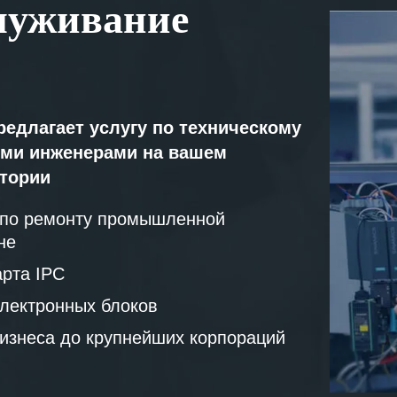
луживание
редлагает услугу по техническому
ми инженерами на вашем
атории
 по ремонту промышленной
не
рта IPC
лектронных блоков
бизнеса до крупнейших корпораций