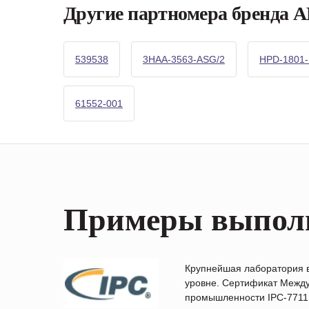
Другие партномера бренда 
539538
3HAA-3563-ASG/2
HPD-1801-
61552-001
Примеры выпол
Крупнейшая лаборатория 
уровне. Сертификат Между
промышленности IPC-7711B