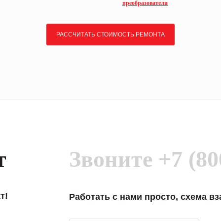
преобразователи
РАССЧИТАТЬ СТОИМОСТЬ РЕМОНТА
т
Звоните
+7 (80
т!
Работать с нами просто, схема в