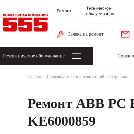
Техническое
Ремонт
обслуживание
Заявка на ремонт
Ремонтируемое оборудование
Датчики: энкодеры, тахогенераторы, 
Главная
Производители промышленной электроники
Ремонт ABB PC
KE6000859