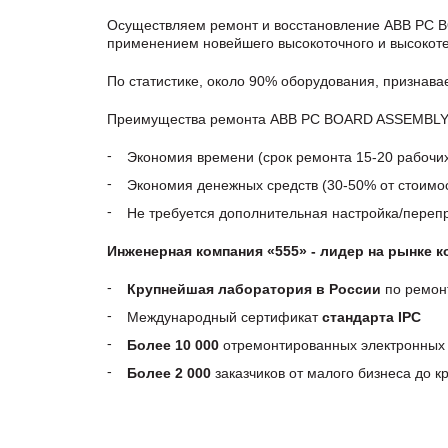
Осуществляем ремонт и восстановление ABB PC B
применением новейшего высокоточного и высокоте
По статистике, около 90% оборудования, признав
Преимущества ремонта ABB PC BOARD ASSEMBLY, p
Экономия времени (срок ремонта 15-20 рабочи
Экономия денежных средств (30-50% от стоимос
Не требуется дополнительная настройка/пере
Инженерная компания «555» - лидер на рынке 
Крупнейшая лаборатория в России
по ремон
Международный сертификат
стандарта IPC
Более 10 000
отремонтированных электронных 
Более 2 000
заказчиков от малого бизнеса до 