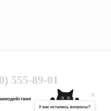
0) 555-89-01
заимодействия
У вас остались вопросы?