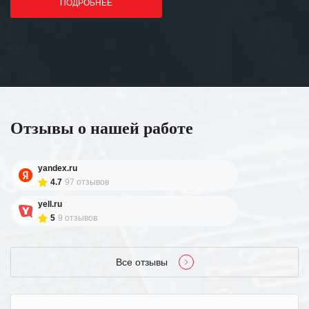
ПОДРОБНЕЕ
Отзывы о нашей работе
yandex.ru
4.7
97 отзывов
yell.ru
5
9 отзывов
Все отзывы