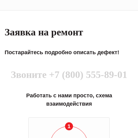
Заявка на ремонт
Постарайтесь подробно описать дефект!
Звоните
+7 (800) 555-89-01
Работать с нами просто, схема
взаимодействия
1