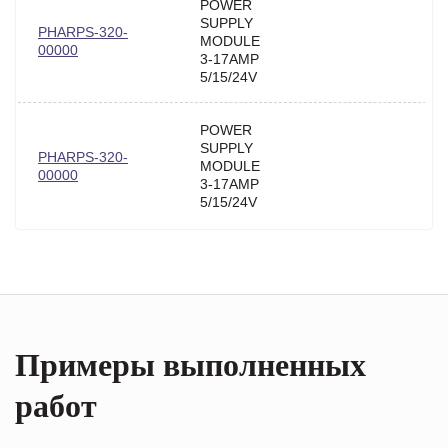
POWER
SUPPLY
PHARPS-320-
MODULE
00000
3-17AMP
5/15/24V
POWER
SUPPLY
PHARPS-320-
MODULE
00000
3-17AMP
5/15/24V
Примеры выполненных
работ