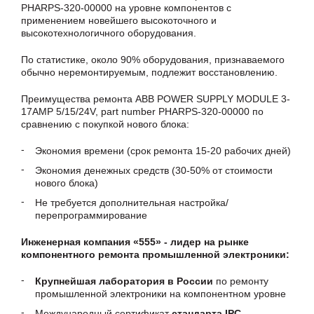
PHARPS-320-00000 на уровне компонентов с
применением новейшего высокоточного и
высокотехнологичного оборудования.
По статистике, около 90% оборудования, признаваемого
обычно неремонтируемым, подлежит восстановлению.
Преимущества ремонта ABB POWER SUPPLY MODULE 3-
17AMP 5/15/24V, part number PHARPS-320-00000 по
сравнению с покупкой нового блока:
Экономия времени (срок ремонта 15-20 рабочих дней)
Экономия денежных средств (30-50% от стоимости
нового блока)
Не требуется дополнительная настройка/
перепрограммирование
Инженерная компания «555» - лидер на рынке
компонентного ремонта промышленной электроники:
Крупнейшая лаборатория в России
по ремонту
промышленной электроники на компонентном уровне
Международный сертификат
стандарта IPC