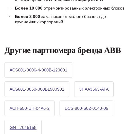
Более 10 000
отремонтированных электронных блоков
Более 2 000
заказчиков от малого бизнеса до
крупнейших корпораций
Другие партномера бренда ABB
ACS601-0006-4-000B-120001
ACS601-0050-000B1500901
3HAA3563-ATA
ACH-550-UH-04A6-2
DCS-800-S02-0140-05
GNT-7045158