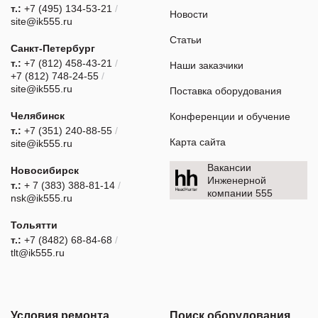
т.:
+7 (495) 134-53-21
/
Новости
site@ik555.ru
Статьи
Санкт-Петербург
т.:
+7 (812) 458-43-21
/
Наши заказчики
+7 (812) 748-24-55
/
site@ik555.ru
Поставка оборудования
Челябинск
Конференции и обучение
т.:
+7 (351) 240-88-55
/
Карта сайта
site@ik555.ru
Вакансии
Новосибирск
Инженерной
т.:
+ 7 (383) 388-81-14
/
компании 555
nsk@ik555.ru
Тольятти
т.:
+7 (8482) 68-84-68
/
tlt@ik555.ru
Условия ремонта
Поиск оборудования