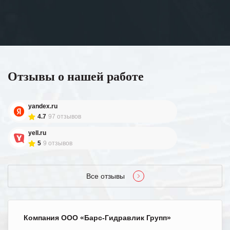
Отзывы о нашей работе
yandex.ru
4.7
97 отзывов
yell.ru
5
9 отзывов
Все отзывы
Компания ООО «Барс-Гидравлик Групп»