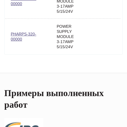
MODULE
00000
3-17AMP
5/15/24V
POWER
SUPPLY
PHARPS-320-
MODULE
00000
3-17AMP
5/15/24V
Примеры выполненных
работ