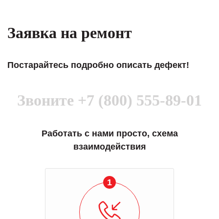
Заявка на ремонт
Постарайтесь подробно описать дефект!
Звоните
+7 (800) 555-89-01
Работать с нами просто, схема
взаимодействия
1