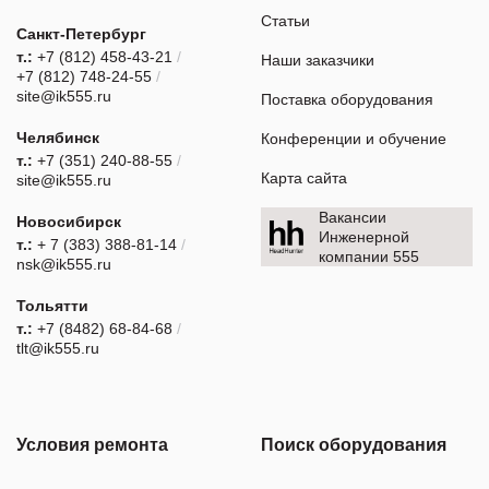
Статьи
Санкт-Петербург
т.:
+7 (812) 458-43-21
/
Наши заказчики
+7 (812) 748-24-55
/
site@ik555.ru
Поставка оборудования
Челябинск
Конференции и обучение
т.:
+7 (351) 240-88-55
/
Карта сайта
site@ik555.ru
Вакансии
Новосибирск
Инженерной
т.:
+ 7 (383) 388-81-14
/
компании 555
nsk@ik555.ru
Тольятти
т.:
+7 (8482) 68-84-68
/
tlt@ik555.ru
Условия ремонта
Поиск оборудования