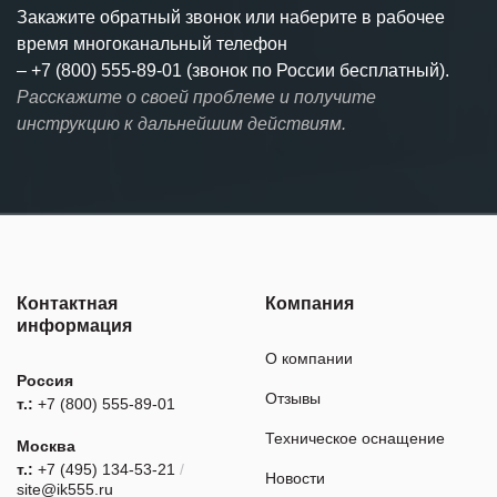
Закажите обратный звонок или наберите в рабочее
время многоканальный телефон
–
+7 (800) 555-89-01 (звонок по России бесплатный).
Расскажите о своей проблеме и получите
инструкцию к дальнейшим действиям.
Контактная
Компания
информация
О компании
Россия
Отзывы
т.:
+7 (800) 555-89-01
Техническое оснащение
Москва
т.:
+7 (495) 134-53-21
/
Новости
site@ik555.ru