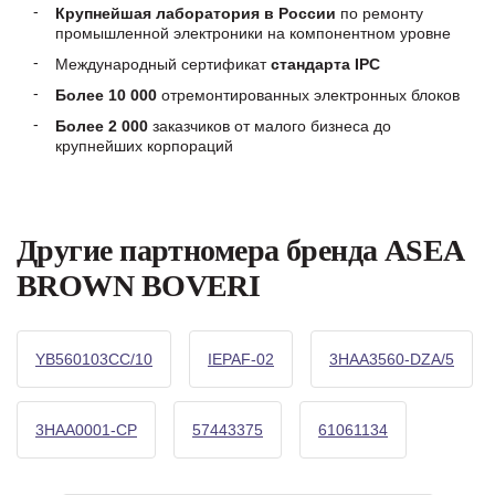
Крупнейшая лаборатория в России
по ремонту
промышленной электроники на компонентном уровне
Международный сертификат
стандарта IPC
Более 10 000
отремонтированных электронных блоков
Более 2 000
заказчиков от малого бизнеса до
крупнейших корпораций
Другие партномера бренда ASEA
BROWN BOVERI
YB560103CC/10
IEPAF-02
3HAA3560-DZA/5
3HAA0001-CP
57443375
61061134