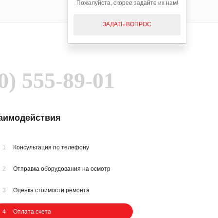
Пожалуйста, скорее задайте их нам!
ЗАДАТЬ ВОПРОС
0) 555-89-01
заимодействия
1
Консультация по телефону
2
Отправка оборудования на осмотр
3
Оценка стоимости ремонта
4
Оплата счета