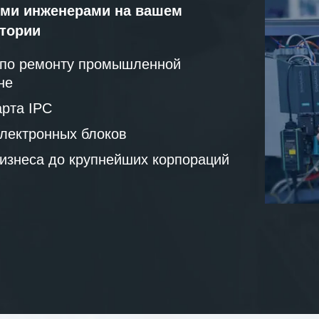
ми инженерами на вашем
атории
 по ремонту промышленной
не
рта IPC
лектронных блоков
бизнеса до крупнейших корпораций