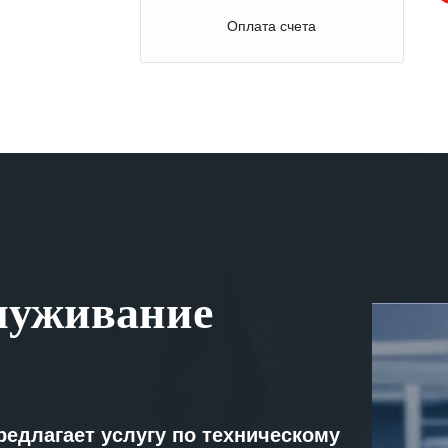
Оплата счета
луживание
редлагает услугу по техническому