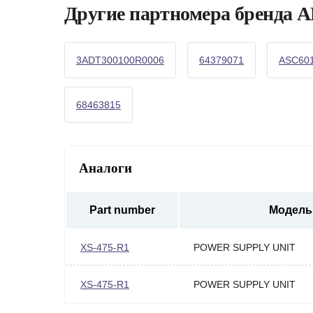
Другие партномера бренда 
3ADT300100R0006
64379071
ASC601
68463815
Аналоги
Part number
Модель
XS-475-R1
POWER SUPPLY UNIT
XS-475-R1
POWER SUPPLY UNIT