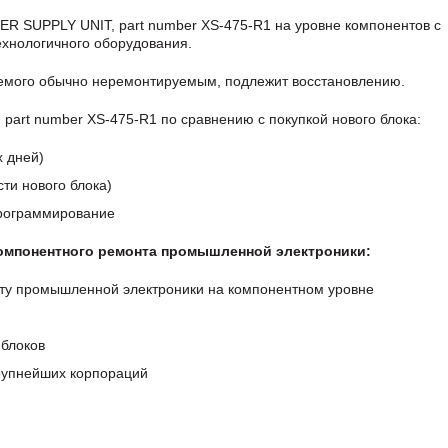
R SUPPLY UNIT, part number XS-475-R1 на уровне компонентов с
хнологичного оборудования.
аемого обычно неремонтируемым, подлежит восстановлению.
rt number XS-475-R1 по сравнению с покупкой нового блока:
х дней)
ти нового блока)
программирование
компонентного ремонта промышленной электроники:
ту промышленной электроники на компонентном уровне
блоков
крупнейших корпораций