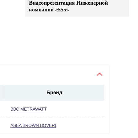
Видеопрезентация Инженерной
компании «555»
Бренд
BBC METRAWATT
ASEA BROWN BOVERI