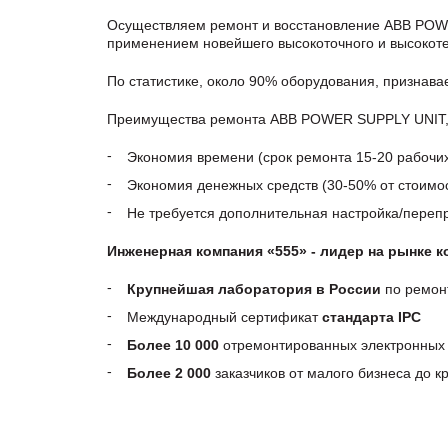
Осуществляем ремонт и восстановление ABB POWE
применением новейшего высокоточного и высокоте
По статистике, около 90% оборудования, признав
Преимущества ремонта ABB POWER SUPPLY UNIT, pa
Экономия времени (срок ремонта 15-20 рабочи
Экономия денежных средств (30-50% от стоимос
Не требуется дополнительная настройка/пере
Инженерная компания «555» - лидер на рынке 
Крупнейшая лаборатория в России
по ремон
Международный сертификат
стандарта IPC
Более 10 000
отремонтированных электронных 
Более 2 000
заказчиков от малого бизнеса до 