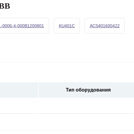
ABB
-0006-4-000B1200801
KU401C
ACS401600422
Тип оборудования