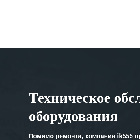
Техническое обс
оборудования
Помимо ремонта, компания ik555 п