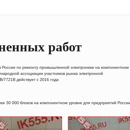
ненных работ
в России по ремонту промышленной электроники на компонентном
народной ассоциации участников рынка электронной
/7721B действует с 2016 года
лее 30 000 блоков на компонентном уровне для предприятий Росс