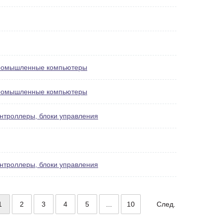
омышленные компьютеры
омышленные компьютеры
нтроллеры, блоки управления
нтроллеры, блоки управления
1
2
3
4
5
...
10
След.