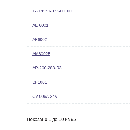
1-214949-023-00100
AE-6001
AF6002
AM6002B
AR-206-288-R3
BF1001
CV-006A-24V
Показано 1 до 10 из 95