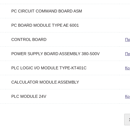
PC CIRCUIT COMMAND BOARD ASM
PC BOARD MODULE TYPE AE 6001
CONTROL BOARD
Пр
POWER SUPPLY BOARD ASSEMBLY 380-500V
Пр
PLC LOGIC I/O MODULE TYPE-KT401C
Ко
CALCULATOR MODULE ASSEMBLY
PLC MODULE 24V
Ко