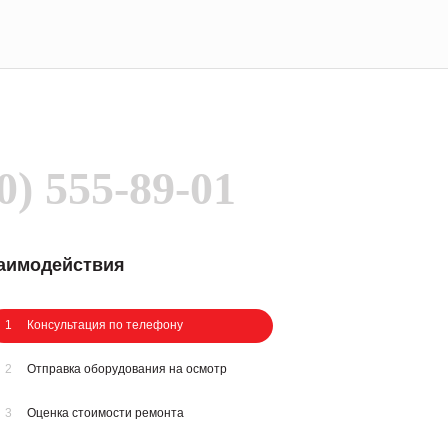
0) 555-89-01
заимодействия
1
Консультация по телефону
2
Отправка оборудования на осмотр
3
Оценка стоимости ремонта