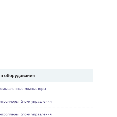
ип оборудования
омышленные компьютеры
нтроллеры, блоки управления
нтроллеры, блоки управления