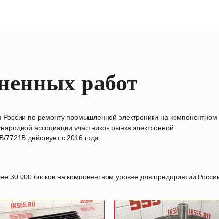
ненных работ
в России по ремонту промышленной электроники на компонентном
народной ассоциации участников рынка электронной
/7721B действует с 2016 года
лее 30 000 блоков на компонентном уровне для предприятий Росс