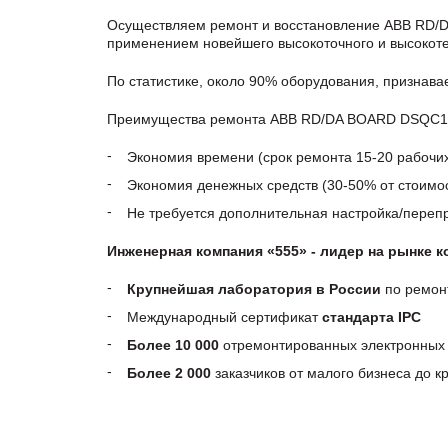
Осуществляем ремонт и восстановление ABB RD/D
применением новейшего высокоточного и высокоте
По статистике, около 90% оборудования, признав
Преимущества ремонта ABB RD/DA BOARD DSQC104B
Экономия времени (срок ремонта 15-20 рабочи
Экономия денежных средств (30-50% от стоимос
Не требуется дополнительная настройка/пере
Инженерная компания «555» - лидер на рынке 
Крупнейшая лаборатория в России
по ремон
Международный сертификат
стандарта IPC
Более 10 000
отремонтированных электронных 
Более 2 000
заказчиков от малого бизнеса до 