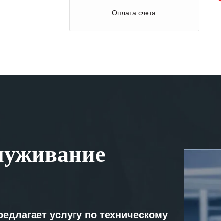
Оплата счета
луживание
редлагает услугу по техническому