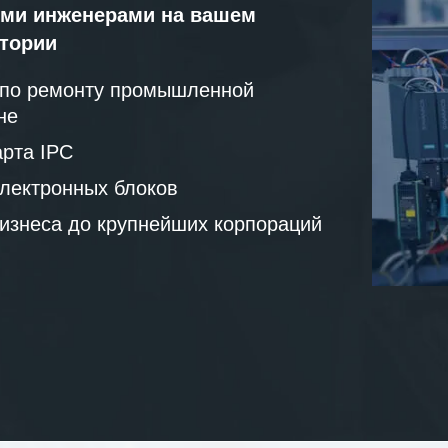
ми инженерами на вашем
атории
 по ремонту промышленной
не
рта IPC
лектронных блоков
бизнеса до крупнейших корпораций