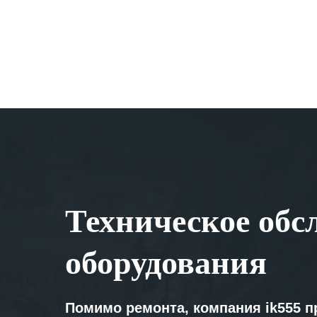
Техническое обс
оборудования
Помимо ремонта, компания ik555 п