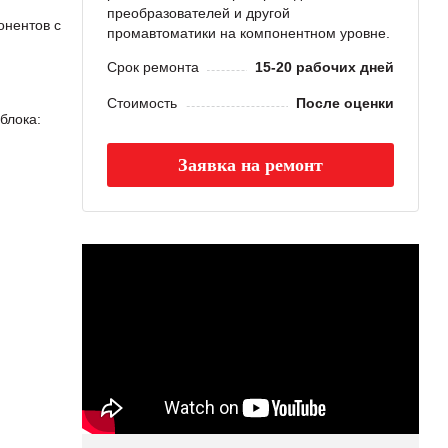
преобразователей и другой
онентов с
промавтоматики на компонентном уровне.
Срок ремонта
15-20 рабочих дней
Стоимость
После оценки
блока:
Заявка на ремонт