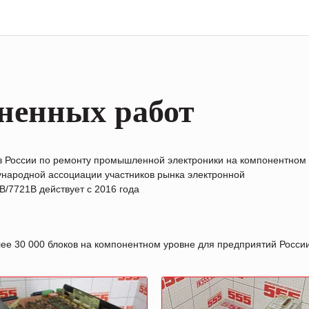
ненных работ
в России по ремонту промышленной электроники на компонентном
народной ассоциации участников рынка электронной
/7721B действует с 2016 года
лее 30 000 блоков на компонентном уровне для предприятий Росс