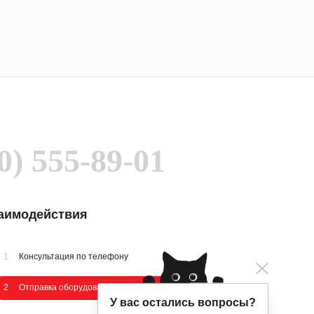
0) 555-89-01
заимодействия
1
Консультация по телефону
2
Отправка оборудования на осмотр
У вас остались вопросы?