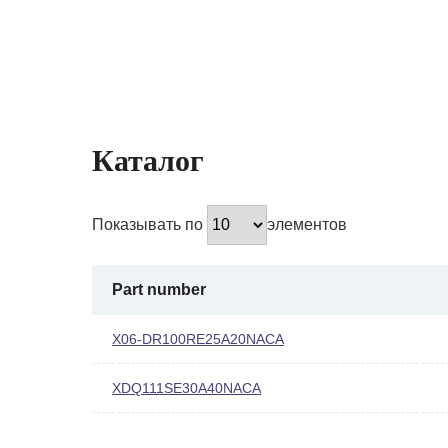
Каталог
Показывать по
элементов
Part number
X06-DR100RE25A20NACA
XDQ111SE30A40NACA