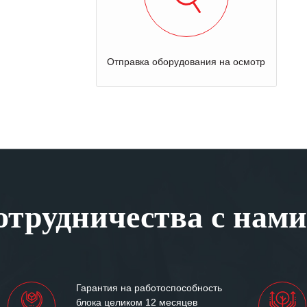
Оценка стоимости ремонта
трудничества с нами
Гарантия на работоспособность
блока целиком 12 месяцев