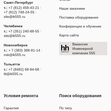
Санкт-Петербург
т.:
+7 (812) 458-43-21
/
Наши заказчики
+7 (812) 748-24-55
/
site@ik555.ru
Поставка оборудования
Челябинск
Конференции и обучение
т.:
+7 (351) 240-88-55
/
Карта сайта
site@ik555.ru
Вакансии
Новосибирск
Инженерной
т.:
+ 7 (383) 388-81-14
/
компании 555
nsk@ik555.ru
Тольятти
т.:
+7 (8482) 68-84-68
/
tlt@ik555.ru
Условия ремонта
Поиск оборудования
Гарантия
По типу