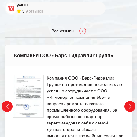
yell.ru
5
9 отзывов
Все отзывы
Компания ООО «Барс-Гидравлик Групп»
Компания ООО «Барс-Гидравлик
Групп» на протяжении нескольких лет
успешно сотрудничает с ООО
«Инженерная компания 555» в
вопросах ремонта сложного
промышленного оборудования. За
время работы наш партнер
зарекомендовал себя с самой
лучшей стороны. Заказы
выполняются в кротчайшие сроки при