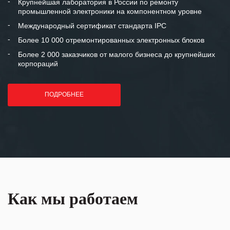
и доверительные партнерские
Крупнейшая лаборатория в России по ремонту
промышленной электроники на компонентном уровне
отношения и искренне желаем
«Инженерной компании «555» долгих
Международный сертификат стандарта IPC
лет успеха и процветания.
Более 10 000 отремонтированных электронных блоков
Более 2 000 заказчиков от малого бизнеса до крупнейших
корпораций
ПОДРОБНЕЕ
Как мы работаем