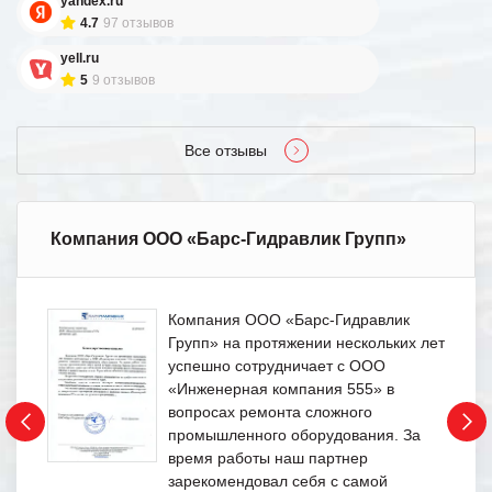
yandex.ru
4.7
97 отзывов
yell.ru
5
9 отзывов
Все отзывы
Компания ООО «Барс-Гидравлик Групп»
Компания ООО «Барс-Гидравлик
Групп» на протяжении нескольких лет
успешно сотрудничает с ООО
«Инженерная компания 555» в
вопросах ремонта сложного
промышленного оборудования. За
время работы наш партнер
зарекомендовал себя с самой