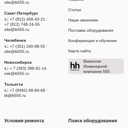
site@ik555.ru
Статьи
Санкт-Петербург
т.:
+7 (812) 458-43-21
/
Наши заказчики
+7 (812) 748-24-55
/
site@ik555.ru
Поставка оборудования
Челябинск
Конференции и обучение
т.:
+7 (351) 240-88-55
/
Карта сайта
site@ik555.ru
Вакансии
Новосибирск
Инженерной
т.:
+ 7 (383) 388-81-14
/
компании 555
nsk@ik555.ru
Тольятти
т.:
+7 (8482) 68-84-68
/
tlt@ik555.ru
Условия ремонта
Поиск оборудования