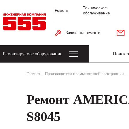
Техническое
Ремонт
обслуживание
Заявка на ремонт
Ремонтируемое оборудование
Датчики: энкодеры, тахогенераторы, 
Главная
Производители промышленной электроники
Ремонт AMERI
S8045