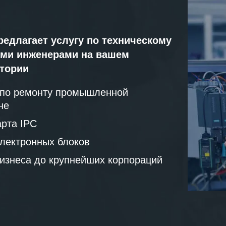
редлагает услугу по техническому
ми инженерами на вашем
атории
 по ремонту промышленной
не
рта IPC
лектронных блоков
бизнеса до крупнейших корпораций