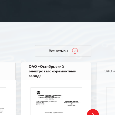
Все отзывы
ОАО «Октябрьский
электровагоноремонтный
ЗАО 
завод»