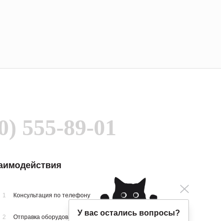
0) 555-89-01
заимодействия
1
Консультация по телефону
У вас остались вопросы?
2
Отправка оборудования на осмотр