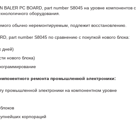
 BALER PC BOARD, part number S8045 на уровне компонентов с
хнологичного оборудования.
аемого обычно неремонтируемым, подлежит восстановлению.
 part number S8045 по сравнению с покупкой нового блока:
х дней)
ти нового блока)
программирование
компонентного ремонта промышленной электроники:
ту промышленной электроники на компонентном уровне
блоков
крупнейших корпораций