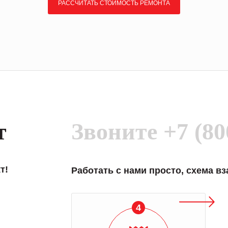
РАССЧИТАТЬ СТОИМОСТЬ РЕМОНТА
т
Звоните
+7 (80
т!
Работать с нами просто, схема в
4