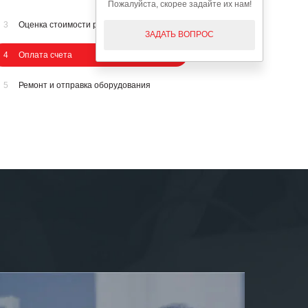
Пожалуйста, скорее задайте их нам!
3
Оценка стоимости ремонта
ЗАДАТЬ ВОПРОС
4
Оплата счета
5
Ремонт и отправка оборудования