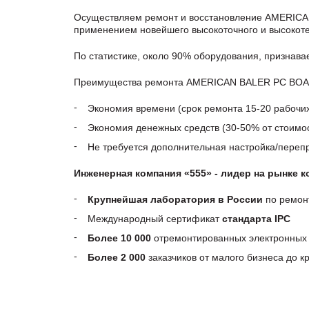
Осуществляем ремонт и восстановление AMERICAN
применением новейшего высокоточного и высокоте
По статистике, около 90% оборудования, признав
Преимущества ремонта AMERICAN BALER PC BOARD,
Экономия времени (срок ремонта 15-20 рабочи
Экономия денежных средств (30-50% от стоимос
Не требуется дополнительная настройка/пере
Инженерная компания «555» - лидер на рынке 
Крупнейшая лаборатория в России
по ремон
Международный сертификат
стандарта IPC
Более 10 000
отремонтированных электронных 
Более 2 000
заказчиков от малого бизнеса до 