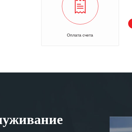
Оплата счета
луживание