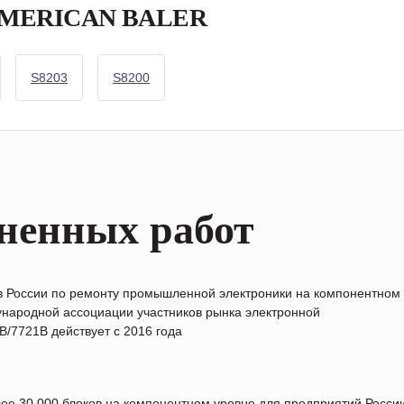
а AMERICAN BALER
S8203
S8200
ненных работ
в России по ремонту промышленной электроники на компонентном
народной ассоциации участников рынка электронной
/7721B действует с 2016 года
лее 30 000 блоков на компонентном уровне для предприятий Росс