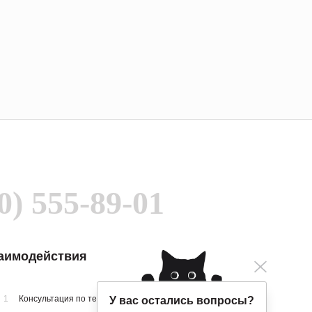
0) 555-89-01
заимодействия
1
Консультация по телефону
У вас остались вопросы?