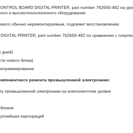
ONTROL BOARD DIGITAL PRINTER, part number 762650-482 на ур
ого и высокотехнологичного оборудования.
аемого обычно неремонтируемым, подлежит восстановлению.
ITAL PRINTER, part number 762650-482 по сравнению с покупко
х дней)
ти нового блока)
программирование
компонентного ремонта промышленной электроники:
ту промышленной электроники на компонентном уровне
блоков
крупнейших корпораций