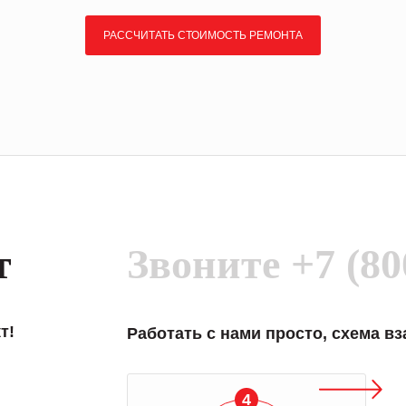
РАССЧИТАТЬ СТОИМОСТЬ РЕМОНТА
т
Звоните
+7 (80
т!
Работать с нами просто, схема в
4