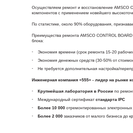
Осуществляем ремонт и восстановление AMSCO C
компонентов с применением новейшего высокоточн
По статистике, около 90% оборудования, признав
Преимущества ремонта AMSCO CONTROL BOARD DIG
блока:
Экономия времени (срок ремонта 15-20 рабочи
Экономия денежных средств (30-50% от стоимос
Не требуется дополнительная настройка/пере
Инженерная компания «555» - лидер на рынке 
Крупнейшая лаборатория в России
по ремон
Международный сертификат
стандарта IPC
Более 10 000
отремонтированных электронных 
Более 2 000
заказчиков от малого бизнеса до 