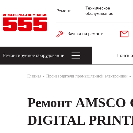
Техническое
Ремонт
обслуживание
Заявка на ремонт
Ремонтируемое оборудование
Датчики: энкодеры, тахогенераторы, 
Главная
Производители промышленной электроники
Ремонт AMSCO
DIGITAL PRINTE