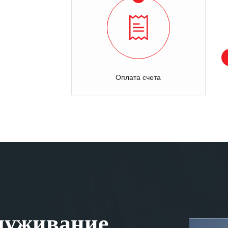
Оплата счета
луживание