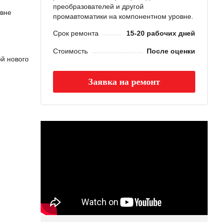
преобразователей и другой
овне
промавтоматики на компонентном уровне.
Срок ремонта
15-20 рабочих дней
Стоимость
После оценки
й нового
Заявка на ремонт