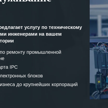
редлагает услугу по техническому
ми инженерами на вашем
атории
 по ремонту промышленной
не
рта IPC
лектронных блоков
бизнеса до крупнейших корпораций