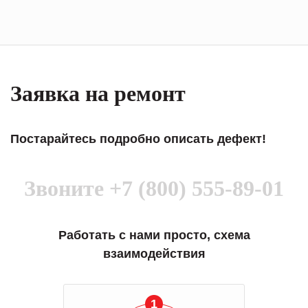
Заявка на ремонт
Постарайтесь подробно описать дефект!
Звоните
+7 (800) 555-89-01
Работать с нами просто, схема
взаимодействия
1