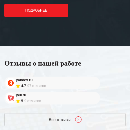
ПОДРОБНЕЕ
Отзывы о нашей работе
yandex.ru
4.7
97 отзывов
yell.ru
5
9 отзывов
Все отзывы