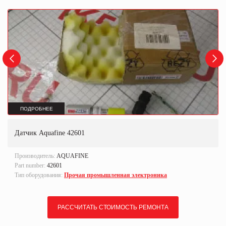
ПОДРОБНЕЕ
Датчик Aquafine 42601
Производитель:
AQUAFINE
Part number:
42601
Тип оборудования:
Прочая промышленная электроника
РАССЧИТАТЬ СТОИМОСТЬ РЕМОНТА