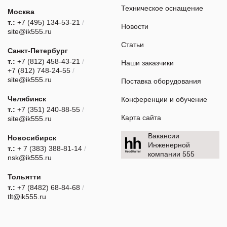
Техническое оснащение
Москва
т.:
+7 (495) 134-53-21
/
Новости
site@ik555.ru
Статьи
Санкт-Петербург
т.:
+7 (812) 458-43-21
/
Наши заказчики
+7 (812) 748-24-55
/
site@ik555.ru
Поставка оборудования
Челябинск
Конференции и обучение
т.:
+7 (351) 240-88-55
/
Карта сайта
site@ik555.ru
Вакансии
Новосибирск
Инженерной
т.:
+ 7 (383) 388-81-14
/
компании 555
nsk@ik555.ru
Тольятти
т.:
+7 (8482) 68-84-68
/
tlt@ik555.ru