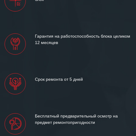
и доверительные партнерские
отношения и искренне желаем
«Инженерной компании «555» долгих
лет успеха и процветания.
Гарантия на работоспособность блока целиком
12 месяцев
Срок ремонта от 5 дней
Бесплатный предварительный осмотр на
предмет ремонтопригодности