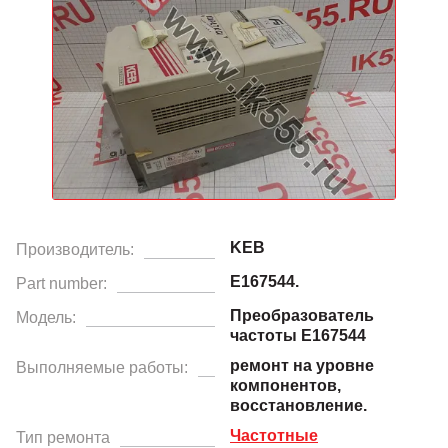
KEB
Производитель:
E167544.
Part number:
Преобразователь
Модель:
частоты E167544
ремонт на уровне
Выполняемые работы:
компонентов,
восстановление.
Частотные
Тип ремонта