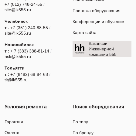
+7 (812) 748-24-55
/
site@ik555.ru
Поставка оборудования
Челябинск
Конференции и обучение
т.:
+7 (351) 240-88-55
/
Карта сайта
site@ik555.ru
Вакансии
Новосибирск
Инженерной
т.:
+ 7 (383) 388-81-14
/
компании 555
nsk@ik555.ru
Тольятти
т.:
+7 (8482) 68-84-68
/
tlt@ik555.ru
Условия ремонта
Поиск оборудования
Гарантия
По типу
Оплата
По бренду