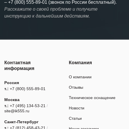
–
+7 (800) 555-89-01 (звонок по России бесплатный).
Расскажите о своей проблеме и получите
инструкцию к дальнейшим действиям.
Контактная
Компания
информация
О компании
Россия
Отзывы
т.:
+7 (800) 555-89-01
Техническое оснащение
Москва
т.:
+7 (495) 134-53-21
/
Новости
site@ik555.ru
Статьи
Санкт-Петербург
т.:
+7 (812) 458-43-21
/
Наши заказчики