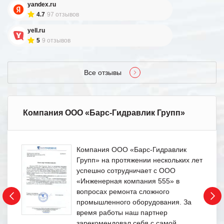
yandex.ru
4.7
97 отзывов
yell.ru
5
9 отзывов
Все отзывы
Компания ООО «Барс-Гидравлик Групп»
Компания ООО «Барс-Гидравлик
Групп» на протяжении нескольких лет
успешно сотрудничает с ООО
«Инженерная компания 555» в
вопросах ремонта сложного
промышленного оборудования. За
время работы наш партнер
зарекомендовал себя с самой