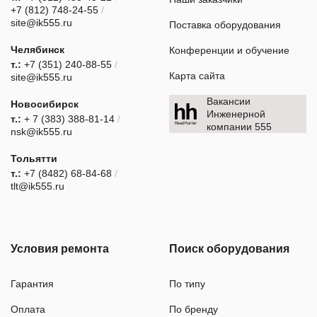
+7 (812) 748-24-55
/
site@ik555.ru
Поставка оборудования
Челябинск
Конференции и обучение
т.:
+7 (351) 240-88-55
/
Карта сайта
site@ik555.ru
Вакансии
Новосибирск
Инженерной
т.:
+ 7 (383) 388-81-14
/
компании 555
nsk@ik555.ru
Тольятти
т.:
+7 (8482) 68-84-68
/
tlt@ik555.ru
Условия ремонта
Поиск оборудования
Гарантия
По типу
Оплата
По бренду