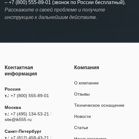
–
+7 (800) 555-89-01 (звонок по России бесплатный).
Расскажите о своей проблеме и получите
инструкцию к дальнейшим действиям.
Контактная
Компания
информация
О компании
Россия
Отзывы
т.:
+7 (800) 555-89-01
Техническое оснащение
Москва
т.:
+7 (495) 134-53-21
/
Новости
site@ik555.ru
Статьи
Санкт-Петербург
т.:
+7 (812) 458-43-21
/
Наши заказчики