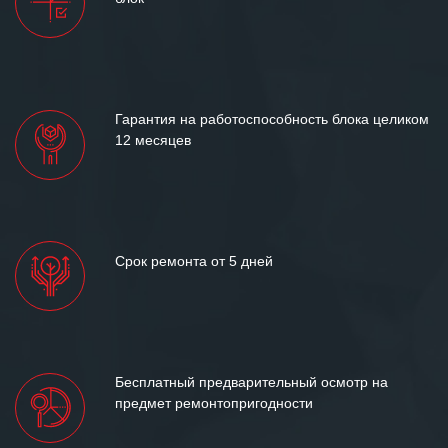
и доверительные партнерские
отношения и искренне желаем
«Инженерной компании «555» долгих
лет успеха и процветания.
Гарантия на работоспособность блока целиком
12 месяцев
Срок ремонта от 5 дней
Бесплатный предварительный осмотр на
предмет ремонтопригодности