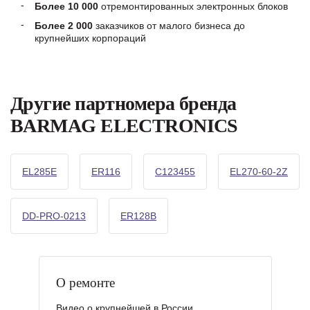
Более 10 000
отремонтированных электронных блоков
Более 2 000
заказчиков от малого бизнеса до
крупнейших корпораций
Другие партномера бренда
BARMAG ELECTRONICS
EL285E
ER116
C123455
EL270-60-2Z
DD-PRO-0213
ER128B
О ремонте
Видео о крупнейшей в России