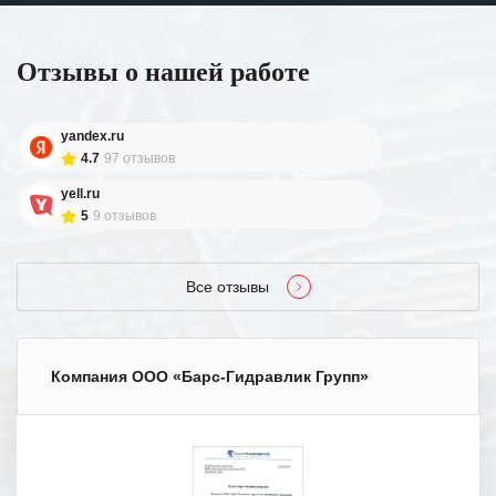
Отзывы о нашей работе
yandex.ru
4.7
97 отзывов
yell.ru
5
9 отзывов
Все отзывы
Компания ООО «Барс-Гидравлик Групп»