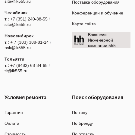
site@ik555.ru
Поставка оборудования
Челябинск
Конференции и обучение
т.:
+7 (351) 240-88-55
/
Карта сайта
site@ik555.ru
Вакансии
Новосибирск
Инженерной
т.:
+ 7 (383) 388-81-14
/
компании 555
nsk@ik555.ru
Тольятти
т.:
+7 (8482) 68-84-68
/
tlt@ik555.ru
Условия ремонта
Поиск оборудования
Гарантия
По типу
Оплата
По бренду
Стоимость
По отрасли