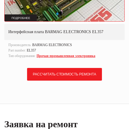
ПОДРОБНЕЕ
Интерфейсная плата BARMAG ELECTRONICS EL357
Производитель:
BARMAG ELECTRONICS
Part number:
EL357
Тип оборудования:
Прочая промышленная электроника
РАССЧИТАТЬ СТОИМОСТЬ РЕМОНТА
Заявка на ремонт