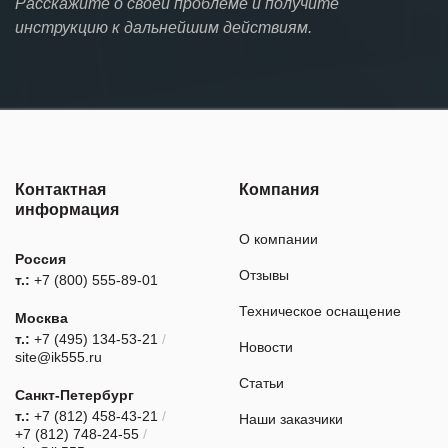
Расскажите о своей проблеме и получите
инструкцию к дальнейшим действиям.
Контактная
Компания
информация
О компании
Россия
Отзывы
т.:
+7 (800) 555-89-01
Техническое оснащение
Москва
т.:
+7 (495) 134-53-21
/
Новости
site@ik555.ru
Статьи
Санкт-Петербург
т.:
+7 (812) 458-43-21
/
Наши заказчики
+7 (812) 748-24-55
/