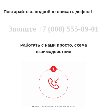
Постарайтесь подробно описать дефект!
Звоните
+7 (800) 555-89-01
Работать с нами просто, схема
взаимодействия
1