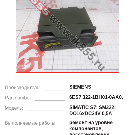
SIEMENS
Производитель:
6ES7 322-1BH01-0AA0.
Part number:
SIMATIC S7; SM322;
Модель:
DO16xDC24V-0,5A
ремонт на уровне
Выполняемые работы:
компонентов,
восстановление.