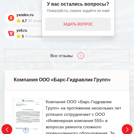
У вас остались вопросы?
Пожалуйста, скорее задайте их нам!
yandex.ru
4.7
97 отзывов
ЗАДАТЬ ВОПРОС
yell.ru
5
9 отзывов
Все отзывы
Компания ООО «Барс-Гидравлик Групп»
Компания ООО «Барс-Гидравлик
Групп» на протяжении нескольких лет
успешно сотрудничает с ООО
«Инженерная компания 555» в
вопросах ремонта сложного
промышленного оборудования. За