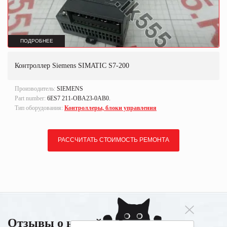
ПОДРОБНЕЕ
Контроллер Siemens SIMATIC S7-200
Производитель:
SIEMENS
Part number:
6ES7 211-OBA23-0AB0.
Тип оборудования:
Контроллеры, блоки управления
РАССЧИТАТЬ СТОИМОСТЬ РЕМОНТА
Отзывы о нашей работе