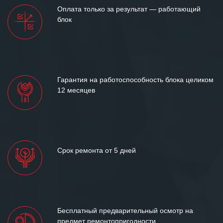
Мы высоко ценим сложившиеся
Оплата только за результат — работающий
между нашими компаниями открытые
блок
и доверительные партнерские
отношения и искренне желаем
«Инженерной компании «555» долгих
лет успеха и процветания.
Гарантия на работоспособность блока целиком
12 месяцев
Срок ремонта от 5 дней
Бесплатный предварительный осмотр на
предмет ремонтопригодности