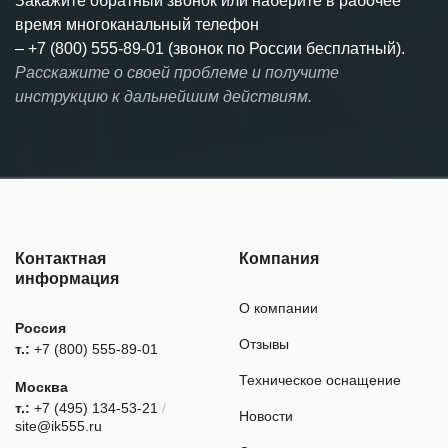
Закажите обратный звонок или наберите в рабочее
время многоканальный телефон
–
+7 (800) 555-89-01 (звонок по России бесплатный).
Расскажите о своей проблеме и получите
инструкцию к дальнейшим действиям.
Контактная
Компания
информация
О компании
Россия
Отзывы
т.:
+7 (800) 555-89-01
Техническое оснащение
Москва
т.:
+7 (495) 134-53-21
/
Новости
site@ik555.ru