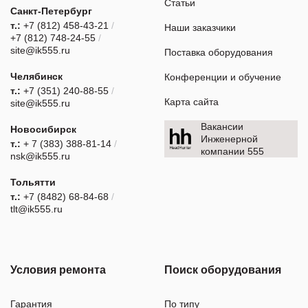
Статьи
Санкт-Петербург
т.:
+7 (812) 458-43-21
/
Наши заказчики
+7 (812) 748-24-55
/
site@ik555.ru
Поставка оборудования
Челябинск
Конференции и обучение
т.:
+7 (351) 240-88-55
/
Карта сайта
site@ik555.ru
Вакансии
Новосибирск
Инженерной
т.:
+ 7 (383) 388-81-14
/
компании 555
nsk@ik555.ru
Тольятти
т.:
+7 (8482) 68-84-68
/
tlt@ik555.ru
Условия ремонта
Поиск оборудования
Гарантия
По типу