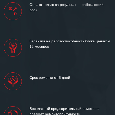
Мы высоко ценим сложившиеся
Оплата только за результат — работающий
между нашими компаниями открытые
блок
и доверительные партнерские
отношения и искренне желаем
«Инженерной компании «555» долгих
лет успеха и процветания.
Гарантия на работоспособность блока целиком
12 месяцев
Срок ремонта от 5 дней
Бесплатный предварительный осмотр на
предмет ремонтопригодности