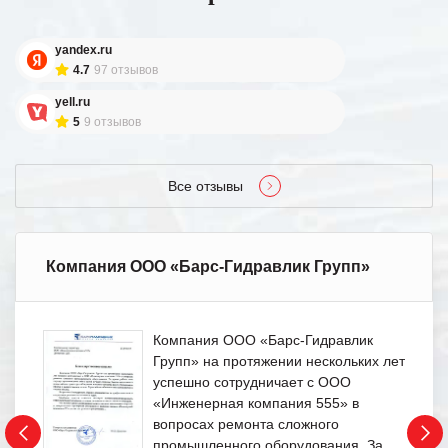
yandex.ru
4.7
97 отзывов
yell.ru
5
9 отзывов
Все отзывы
Компания ООО «Барс-Гидравлик Групп»
Компания ООО «Барс-Гидравлик
Групп» на протяжении нескольких лет
успешно сотрудничает с ООО
«Инженерная компания 555» в
вопросах ремонта сложного
промышленного оборудования. За