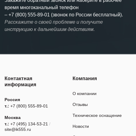
Закажите обратный звонок или наберите в рабочее
время многоканальный телефон
–
+7 (800) 555-89-01 (звонок по России бесплатный).
Расскажите о своей проблеме и получите
инструкцию к дальнейшим действиям.
Контактная
Компания
информация
О компании
Россия
Отзывы
т.:
+7 (800) 555-89-01
Техническое оснащение
Москва
т.:
+7 (495) 134-53-21
/
Новости
site@ik555.ru