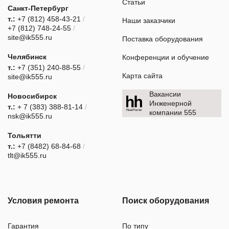
Статьи
Санкт-Петербург
т.:
+7 (812) 458-43-21
/
Наши заказчики
+7 (812) 748-24-55
/
site@ik555.ru
Поставка оборудования
Челябинск
Конференции и обучение
т.:
+7 (351) 240-88-55
/
Карта сайта
site@ik555.ru
Вакансии
Новосибирск
Инженерной
т.:
+ 7 (383) 388-81-14
/
компании 555
nsk@ik555.ru
Тольятти
т.:
+7 (8482) 68-84-68
/
tlt@ik555.ru
Условия ремонта
Поиск оборудования
Гарантия
По типу