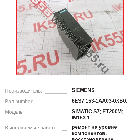
SIEMENS
Производитель:
6ES7 153-1AA03-0XB0.
Part number:
SIMATIC S7; ET200M;
Модель:
IM153-1
ремонт на уровне
Выполняемые работы:
компонентов,
восстановление.