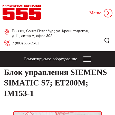
Меню
Россия
, Санкт-Петербург, ул. Кронштадтская,
д.11, литер А, офис 302
+7 (800) 555-89-01
Ремонтируемое оборудование
Блок управления SIEMENS
SIMATIC S7; ET200M;
IM153-1