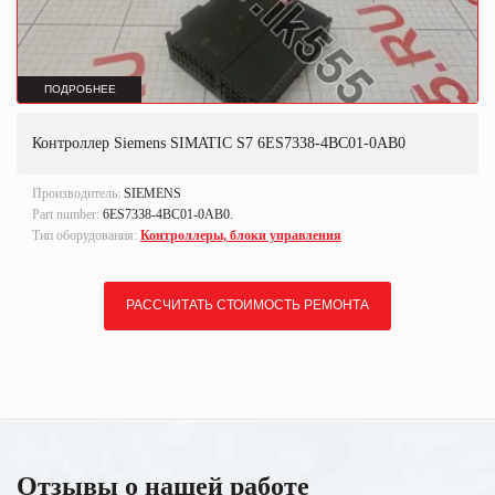
ПОДРОБНЕЕ
Контроллер Siemens SIMATIC S7 6ES7338-4BC01-0AB0
Производитель:
SIEMENS
Part number:
6ES7338-4BC01-0AB0.
Тип оборудования:
Контроллеры, блоки управления
РАССЧИТАТЬ СТОИМОСТЬ РЕМОНТА
Отзывы о нашей работе