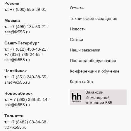
Россия
Отзывы
т.:
+7 (800) 555-89-01
Техническое оснащение
Москва
т.:
+7 (495) 134-53-21
/
Новости
site@ik555.ru
Статьи
Санкт-Петербург
т.:
+7 (812) 458-43-21
/
Наши заказчики
+7 (812) 748-24-55
/
site@ik555.ru
Поставка оборудования
Челябинск
Конференции и обучение
т.:
+7 (351) 240-88-55
/
Карта сайта
site@ik555.ru
Вакансии
Новосибирск
Инженерной
т.:
+ 7 (383) 388-81-14
/
компании 555
nsk@ik555.ru
Тольятти
т.:
+7 (8482) 68-84-68
/
tlt@ik555.ru