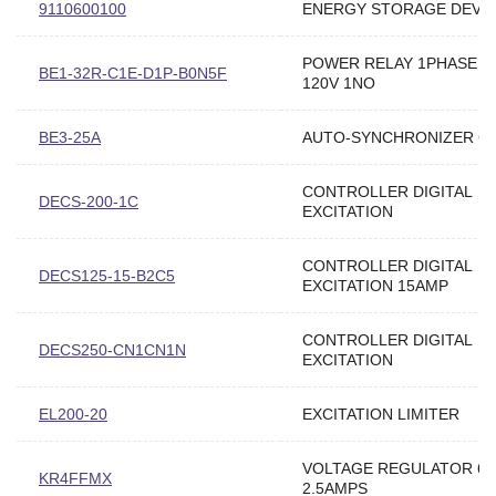
9110600100
ENERGY STORAGE DEVI
POWER RELAY 1PHASE 0.
BE1-32R-C1E-D1P-B0N5F
120V 1NO
BE3-25A
AUTO-SYNCHRONIZER C
CONTROLLER DIGITAL
DECS-200-1C
EXCITATION
CONTROLLER DIGITAL
DECS125-15-B2C5
EXCITATION 15AMP
CONTROLLER DIGITAL
DECS250-CN1CN1N
EXCITATION
EL200-20
EXCITATION LIMITER
VOLTAGE REGULATOR 6
KR4FFMX
2.5AMPS