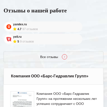
Отзывы о нашей работе
yandex.ru
4.7
97 отзывов
yell.ru
5
9 отзывов
Все отзывы
Компания ООО «Барс-Гидравлик Групп»
Компания ООО «Барс-Гидравлик
Групп» на протяжении нескольких лет
успешно сотрудничает с ООО