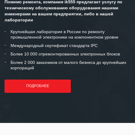
Помимо ремонта, компания ik555 предлагает услугу по
ситуациях.
техническому обслуживанию оборудования нашими
инженерами на вашем предприятии, либо в нашей
Мы высоко ценим сложившиеся
лаборатории
между нашими компаниями открытые
и доверительные партнерские
Крупнейшая лаборатория в России по ремонту
промышленной электроники на компонентном уровне
отношения и искренне желаем
«Инженерной компании «555» долгих
Международный сертификат стандарта IPC
лет успеха и процветания.
Более 10 000 отремонтированных электронных блоков
Более 2 000 заказчиков от малого бизнеса до крупнейших
корпораций
ПОДРОБНЕЕ