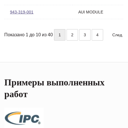
943-319-001
AUI MODULE
Показано 1 до 10 из 40
1
2
3
4
След.
Примеры выполненных
работ