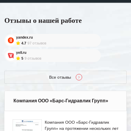
Отзывы о нашей работе
yandex.ru
4.7
97 отзывов
yell.ru
5
9 отзывов
Все отзывы
Компания ООО «Барс-Гидравлик Групп»
Компания ООО «Барс-Гидравлик
Групп» на протяжении нескольких лет