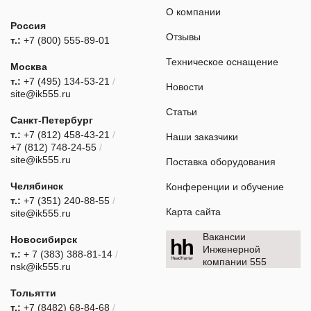
О компании
Россия
Отзывы
т.:
+7 (800) 555-89-01
Техническое оснащение
Москва
т.:
+7 (495) 134-53-21
/
Новости
site@ik555.ru
Статьи
Санкт-Петербург
т.:
+7 (812) 458-43-21
/
Наши заказчики
+7 (812) 748-24-55
/
site@ik555.ru
Поставка оборудования
Челябинск
Конференции и обучение
т.:
+7 (351) 240-88-55
/
Карта сайта
site@ik555.ru
Вакансии
Новосибирск
Инженерной
т.:
+ 7 (383) 388-81-14
/
компании 555
nsk@ik555.ru
Тольятти
т.:
+7 (8482) 68-84-68
/