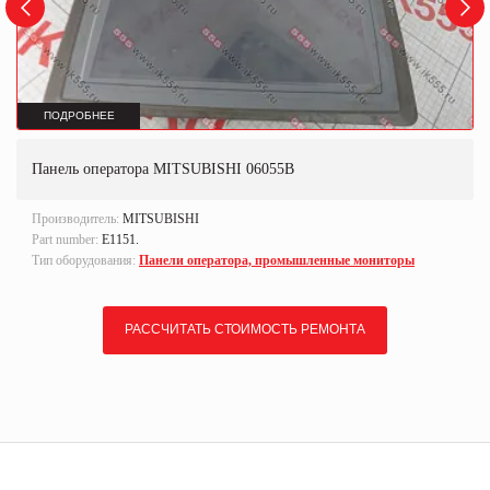
ПОДРОБНЕЕ
Панель оператора MITSUBISHI 06055B
Производитель:
MITSUBISHI
Part number:
E1151.
Тип оборудования:
Панели оператора, промышленные мониторы
РАССЧИТАТЬ СТОИМОСТЬ РЕМОНТА