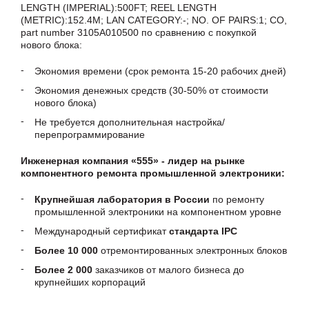
LENGTH (IMPERIAL):500FT; REEL LENGTH
(METRIC):152.4M; LAN CATEGORY:-; NO. OF PAIRS:1; CO,
part number 3105A010500 по сравнению с покупкой
нового блока:
Экономия времени (срок ремонта 15-20 рабочих дней)
Экономия денежных средств (30-50% от стоимости
нового блока)
Не требуется дополнительная настройка/
перепрограммирование
Инженерная компания «555» - лидер на рынке
компонентного ремонта промышленной электроники:
Крупнейшая лаборатория в России
по ремонту
промышленной электроники на компонентном уровне
Международный сертификат
стандарта IPC
Более 10 000
отремонтированных электронных блоков
Более 2 000
заказчиков от малого бизнеса до
крупнейших корпораций