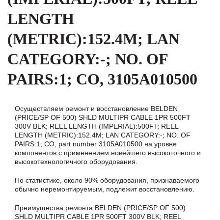
LENGTH
(METRIC):152.4M; LAN
CATEGORY:-; NO. OF
PAIRS:1; CO, 3105A010500
Осуществляем ремонт и восстановление BELDEN
(PRICE/SP OF 500) SHLD MULTIPR CABLE 1PR 500FT
300V BLK; REEL LENGTH (IMPERIAL):500FT; REEL
LENGTH (METRIC):152.4M; LAN CATEGORY:-; NO. OF
PAIRS:1; CO, part number 3105A010500 на уровне
компонентов с применением новейшего высокоточного и
высокотехнологичного оборудования.
По статистике, около 90% оборудования, признаваемого
обычно неремонтируемым, подлежит восстановлению.
Преимущества ремонта BELDEN (PRICE/SP OF 500)
SHLD MULTIPR CABLE 1PR 500FT 300V BLK; REEL