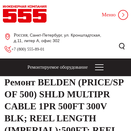
Меню
Россия
, Санкт-Петербург, ул. Кронштадтская,
д.11, литер А, офис 302
+7 (800) 555-89-01
Ремонтируемое оборудование
Ремонт BELDEN (PRICE/SP
OF 500) SHLD MULTIPR
CABLE 1PR 500FT 300V
BLK; REEL LENGTH
(IMPERIAL):500FT; REEL