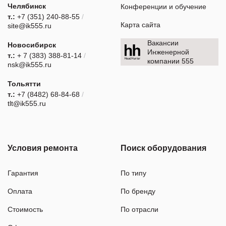
Челябинск
Конференции и обучение
т.:
+7 (351) 240-88-55
/
Карта сайта
site@ik555.ru
Вакансии
Новосибирск
Инженерной
т.:
+ 7 (383) 388-81-14
/
компании 555
nsk@ik555.ru
Тольятти
т.:
+7 (8482) 68-84-68
/
tlt@ik555.ru
Условия ремонта
Поиск оборудования
Гарантия
По типу
Оплата
По бренду
Стоимость
По отрасли