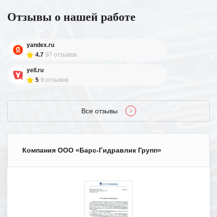
Отзывы о нашей работе
yandex.ru
4.7
97 отзывов
yell.ru
5
9 отзывов
Все отзывы
Компания ООО «Барс-Гидравлик Групп»