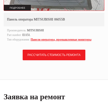
ПОДРОБНЕЕ
Панель оператора MITSUBISHI 06055B
Производитель:
MITSUBISHI
Part number:
E1151.
Тип оборудования:
Панели оператора, промышленные мониторы
РАССЧИТАТЬ СТОИМОСТЬ РЕМОНТА
Заявка на ремонт