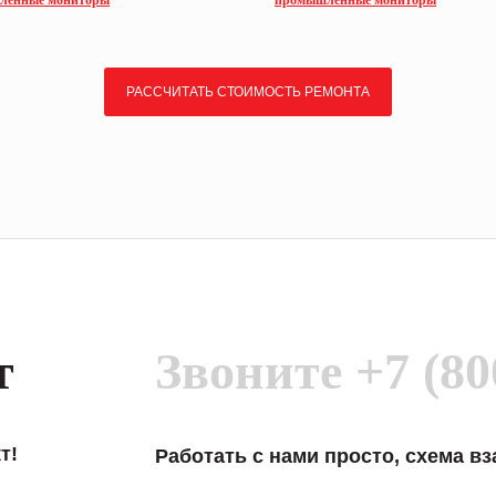
ленные мониторы
промышленные мониторы
РАССЧИТАТЬ СТОИМОСТЬ РЕМОНТА
т
Звоните
+7 (80
т!
Работать с нами просто, схема в