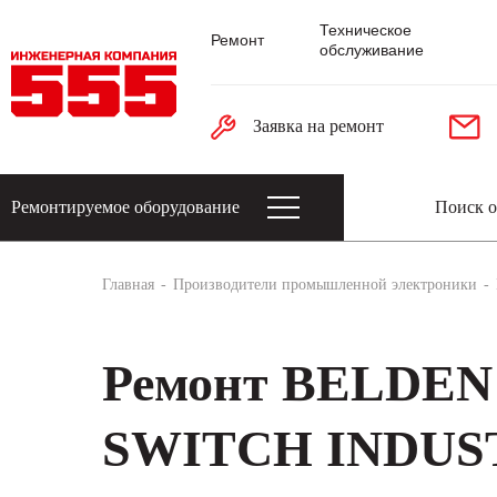
Техническое
Ремонт
обслуживание
Заявка на ремонт
Ремонтируемое оборудование
Датчики: энкодеры, тахогенераторы, 
Главная
Производители промышленной электроники
Ремонт BELDE
SWITCH INDUS