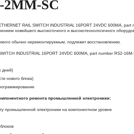
M-2MM-SC
 ETHERNET RAIL SWITCH INDUSTRIAL 16PORT 24VDC 600MA, part 
ением новейшего высокоточного и высокотехнологичного оборудо
аемого обычно неремонтируемым, подлежит восстановлению.
SWITCH INDUSTRIAL 16PORT 24VDC 600MA, part number RS2-16M
х дней)
ти нового блока)
программирование
компонентного ремонта промышленной электроники:
ту промышленной электроники на компонентном уровне
блоков