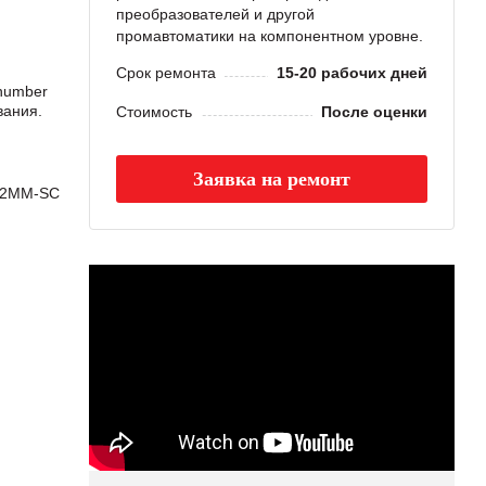
преобразователей и другой
промавтоматики на компонентном уровне.
Срок ремонта
15-20 рабочих дней
number
вания.
Стоимость
После оценки
Заявка на ремонт
-2MM-SC