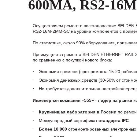
600MA, RS2-16
Осуществляем ремонт и восстановление BELDEN
RS2-16M-2MM-SC на уровне компонентов с примен
По статистике, около 90% оборудования, признав
Преимущества ремонта BELDEN ETHERNET RAIL 
по сравнению с покупкой нового блока:
Экономия времени (срок ремонта 15-20 рабочи
Экономия денежных средств (30-50% от стоимос
Не требуется дополнительная настройка/пере
Инженерная компания «555» - лидер на рынке 
Крупнейшая лаборатория в России
по ремон
Международный сертификат
стандарта IPC
Более 10 000
отремонтированных электронных 