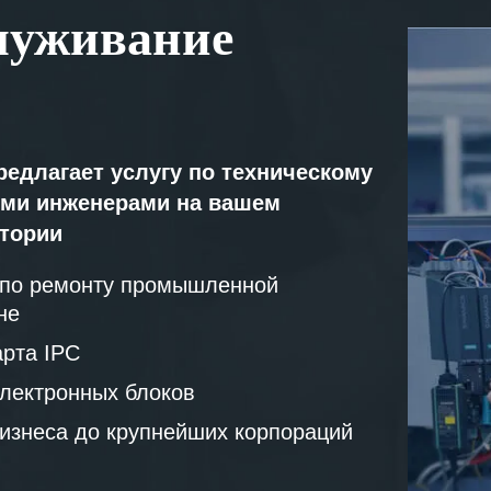
луживание
редлагает услугу по техническому
ми инженерами на вашем
атории
 по ремонту промышленной
не
рта IPC
лектронных блоков
бизнеса до крупнейших корпораций