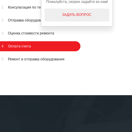
Пожалуйста, скорее задайте их нам!
1
Консультация по телефону
ЗАДАТЬ ВОПРОС
2
Отправка оборудования на осмотр
3
Оценка стоимости ремонта
4
Оплата счета
5
Ремонт и отправка оборудования