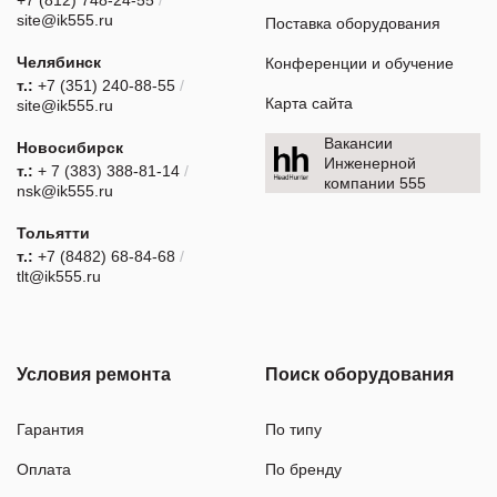
+7 (812) 748-24-55
/
site@ik555.ru
Поставка оборудования
Челябинск
Конференции и обучение
т.:
+7 (351) 240-88-55
/
Карта сайта
site@ik555.ru
Вакансии
Новосибирск
Инженерной
т.:
+ 7 (383) 388-81-14
/
компании 555
nsk@ik555.ru
Тольятти
т.:
+7 (8482) 68-84-68
/
tlt@ik555.ru
Условия ремонта
Поиск оборудования
Гарантия
По типу
Оплата
По бренду