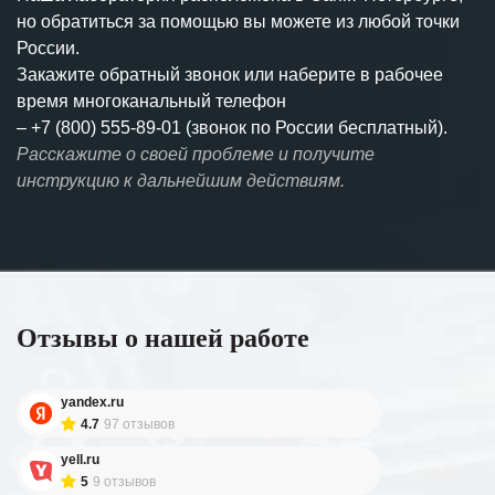
но обратиться за помощью вы можете из любой точки
России.
Закажите обратный звонок или наберите в рабочее
время многоканальный телефон
–
+7 (800) 555-89-01 (звонок по России бесплатный).
Расскажите о своей проблеме и получите
инструкцию к дальнейшим действиям.
Отзывы о нашей работе
yandex.ru
4.7
97 отзывов
yell.ru
5
9 отзывов