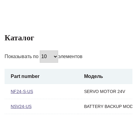
Каталог
Показывать по
элементов
Part number
Модель
NF24-S-US
SERVO MOTOR 24V
NSV24-US
BATTERY BACKUP MODU