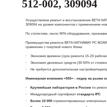
512-002, 309094
Осуществляем ремонт и восстановление BETA H
309094 на уровне компонентов с применением нов
По статистике, около 90% оборудования, признав
Преимущества ремонта BETA HATHAWAY PC BOARD
сравнению с покупкой нового блока:
Экономия времени (срок ремонта 15-20 рабочи
Экономия денежных средств (30-50% от стоимос
Не требуется дополнительная настройка/пере
Инженерная компания «555» - лидер на рынке 
Крупнейшая лаборатория в России
по ремон
Международный сертификат
стандарта IPC
Более 10 000
отремонтированных электронных 