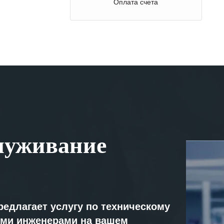
Оплата счета
луживание
редлагает услугу по техническому
ми инженерами на вашем