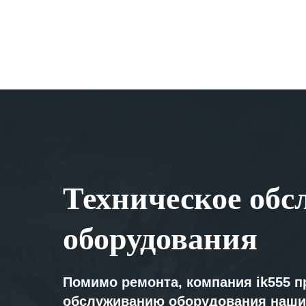
Техническое обс
оборудования
Помимо ремонта, компания ik555 п
обслуживанию оборудования наши