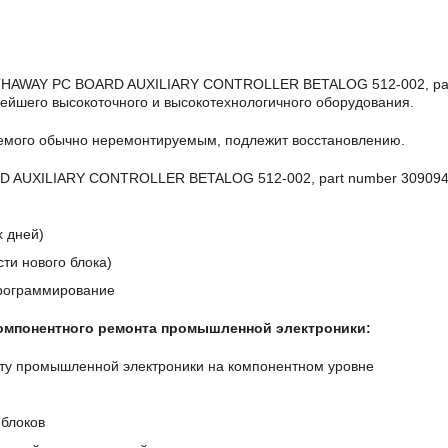
ATHAWAY PC BOARD AUXILIARY CONTROLLER BETALOG 512-002, pa
ейшего высокоточного и высокотехнологичного оборудования.
аемого обычно неремонтируемым, подлежит восстановлению.
 AUXILIARY CONTROLLER BETALOG 512-002, part number 309094
х дней)
ти нового блока)
программирование
компонентного ремонта промышленной электроники:
ту промышленной электроники на компонентном уровне
блоков