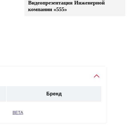
Видеопрезентация Инженерной
компании «555»
Бренд
BETA