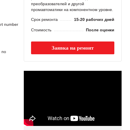
преобразователей и другой
промавтоматики на компонентном уровне.
Срок ремонта
15-20 рабочих дней
rt number
Стоимость
После оценки
Заявка на ремонт
 по