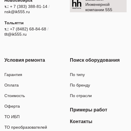
Новосибирск
Инженерной
т.:
+ 7 (383) 388-81-14
/
компании 555
nsk@ik555.ru
Тольятти
т.:
+7 (8482) 68-84-68
/
tlt@ik555.ru
Условия ремонта
Поиск оборудования
Гарантия
По типу
Оплата
По бренду
Стоимость
По отрасли
Оферта
Примеры работ
ТО ИБП
Контакты
ТО преобразователей