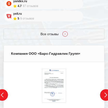
yandex.ru
4.7
97 отзывов
yell.ru
5
9 отзывов
Все отзывы
Компания ООО «Барс-Гидравлик Групп»