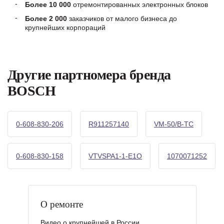
Более 10 000
отремонтированных электронных блоков
Более 2 000
заказчиков от малого бизнеса до
крупнейших корпораций
Другие партномера бренда
BOSCH
0-608-830-206
R911257140
VM-50/B-TC
0-608-830-158
VTVSPA1-1-E1O
1070071252
О ремонте
Видео о крупнейшей в России