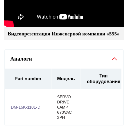
Видеопрезентация Инженерной компании «555»
Аналоги
Тип
Part number
Модель
оборудования
SERVO
DRIVE
DM-15K-1101-D
6AMP
670VAC
3PH