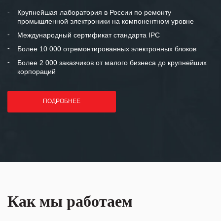
между нашими компаниями открытые
и доверительные партнерские
Крупнейшая лаборатория в России по ремонту
промышленной электроники на компонентном уровне
отношения и искренне желаем
«Инженерной компании «555» долгих
Международный сертификат стандарта IPC
лет успеха и процветания.
Более 10 000 отремонтированных электронных блоков
Более 2 000 заказчиков от малого бизнеса до крупнейших
корпораций
ПОДРОБНЕЕ
Как мы работаем