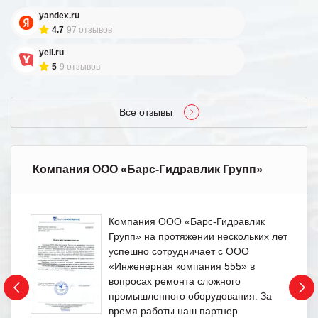
yandex.ru
4.7
97 отзывов
yell.ru
5
9 отзывов
Все отзывы
Компания ООО «Барс-Гидравлик Групп»
Компания ООО «Барс-Гидравлик
Групп» на протяжении нескольких лет
успешно сотрудничает с ООО
«Инженерная компания 555» в
вопросах ремонта сложного
промышленного оборудования. За
время работы наш партнер