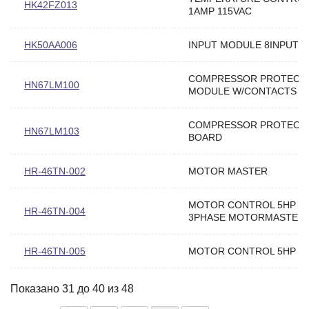
HK42FZ013
1AMP 115VAC
HK50AA006
INPUT MODULE 8INPUT
COMPRESSOR PROTECT
HN67LM100
MODULE W/CONTACTS
COMPRESSOR PROTECT
HN67LM103
BOARD
HR-46TN-002
MOTOR MASTER
MOTOR CONTROL 5HP 2
HR-46TN-004
3PHASE MOTORMASTER
HR-46TN-005
MOTOR CONTROL 5HP 4
Показано 31 до 40 из 48