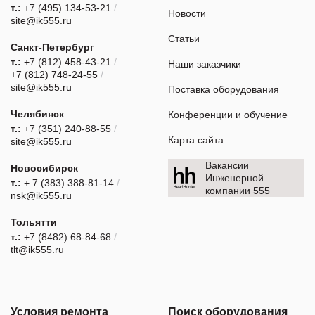
т.:
+7 (495) 134-53-21
/
Новости
site@ik555.ru
Статьи
Санкт-Петербург
т.:
+7 (812) 458-43-21
/
Наши заказчики
+7 (812) 748-24-55
/
site@ik555.ru
Поставка оборудования
Челябинск
Конференции и обучение
т.:
+7 (351) 240-88-55
/
Карта сайта
site@ik555.ru
Вакансии
Новосибирск
Инженерной
т.:
+ 7 (383) 388-81-14
/
компании 555
nsk@ik555.ru
Тольятти
т.:
+7 (8482) 68-84-68
/
tlt@ik555.ru
Условия ремонта
Поиск оборудования