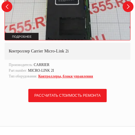
ПОДРОБНЕЕ
Контроллер Carrier Micro-Link 2i
Производитель:
CARRIER
Part number:
MICRO-LINK 2I
Тип оборудования:
Контроллеры, блоки управления
РАССЧИТАТЬ СТОИМОСТЬ РЕМОНТА