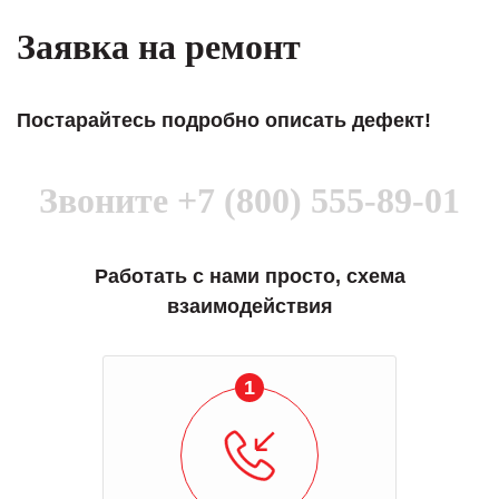
Заявка на ремонт
Постарайтесь подробно описать дефект!
Звоните
+7 (800) 555-89-01
Работать с нами просто, схема
взаимодействия
1