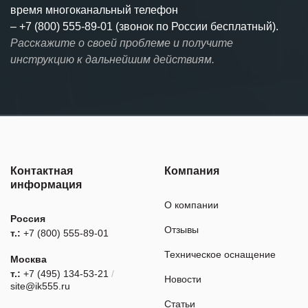
время многоканальный телефон
–
+7 (800) 555-89-01 (звонок по России бесплатный).
Расскажите о своей проблеме и получите
инструкцию к дальнейшим действиям.
Контактная
Компания
информация
О компании
Россия
Отзывы
т.:
+7 (800) 555-89-01
Техническое оснащение
Москва
т.:
+7 (495) 134-53-21
/
Новости
site@ik555.ru
Статьи