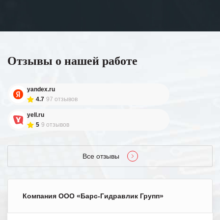
Отзывы о нашей работе
yandex.ru
4.7
97 отзывов
yell.ru
5
9 отзывов
Все отзывы
Компания ООО «Барс-Гидравлик Групп»