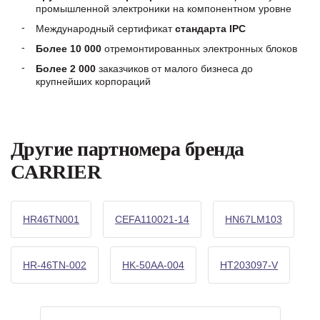
промышленной электроники на компонентном уровне
Международный сертификат
стандарта IPC
Более 10 000
отремонтированных электронных блоков
Более 2 000
заказчиков от малого бизнеса до
крупнейших корпораций
Другие партномера бренда
CARRIER
HR46TN001
CEFA110021-14
HN67LM103
HR-46TN-002
HK-50AA-004
HT203097-V