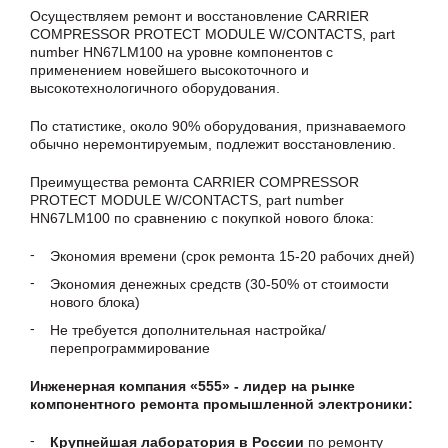
Осуществляем ремонт и восстановление CARRIER
COMPRESSOR PROTECT MODULE W/CONTACTS, part
number HN67LM100 на уровне компонентов с
применением новейшего высокоточного и
высокотехнологичного оборудования.
По статистике, около 90% оборудования, признаваемого
обычно неремонтируемым, подлежит восстановлению.
Преимущества ремонта CARRIER COMPRESSOR
PROTECT MODULE W/CONTACTS, part number
HN67LM100 по сравнению с покупкой нового блока:
Экономия времени (срок ремонта 15-20 рабочих дней)
Экономия денежных средств (30-50% от стоимости
нового блока)
Не требуется дополнительная настройка/
перепрограммирование
Инженерная компания «555» - лидер на рынке
компонентного ремонта промышленной электроники:
Крупнейшая лаборатория в России
по ремонту