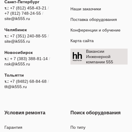
Санкт-Петербург
т.:
+7 (812) 458-43-21
/
Наши заказчики
+7 (812) 748-24-55
/
site@ik555.ru
Поставка оборудования
Челябинск
Конференции и обучение
т.:
+7 (351) 240-88-55
/
Карта сайта
site@ik555.ru
Вакансии
Новосибирск
Инженерной
т.:
+ 7 (383) 388-81-14
/
компании 555
nsk@ik555.ru
Тольятти
т.:
+7 (8482) 68-84-68
/
tlt@ik555.ru
Условия ремонта
Поиск оборудования
Гарантия
По типу