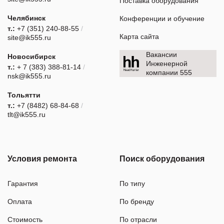
Поставка оборудования
Челябинск
Конференции и обучение
т.:
+7 (351) 240-88-55
/
Карта сайта
site@ik555.ru
Вакансии
Новосибирск
Инженерной
т.:
+ 7 (383) 388-81-14
/
компании 555
nsk@ik555.ru
Тольятти
т.:
+7 (8482) 68-84-68
/
tlt@ik555.ru
Условия ремонта
Поиск оборудования
Гарантия
По типу
Оплата
По бренду
Стоимость
По отрасли