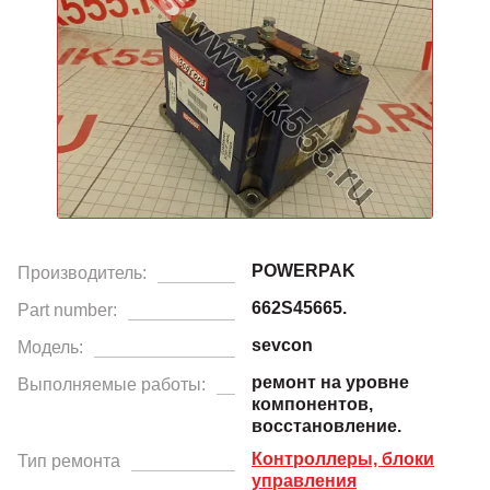
POWERPAK
Производитель:
662S45665.
Part number:
sevcon
Модель:
ремонт на уровне
Выполняемые работы:
компонентов,
восстановление.
Контроллеры, блоки
Тип ремонта
управления