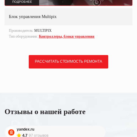
ПОДРОБНЕЕ
Блок управления Multipix
Производитель:
MULTIPIX
Тип оборудования:
Контроллеры, блоки управления
РАССЧИТАТЬ СТОИМОСТЬ РЕМОНТА
Отзывы о нашей работе
yandex.ru
4.7
97 отзывов