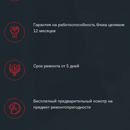
«Инженерной компании «555» долгих
лет успеха и процветания.
Гарантия на работоспособность блока целиком
12 месяцев
Срок ремонта от 5 дней
Бесплатный предварительный осмотр на
предмет ремонтопригодности