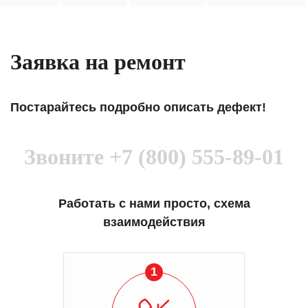
Заявка на ремонт
Постарайтесь подробно описать дефект!
Звоните
+7 (800) 555-89-01
Работать с нами просто, схема
взаимодействия
1